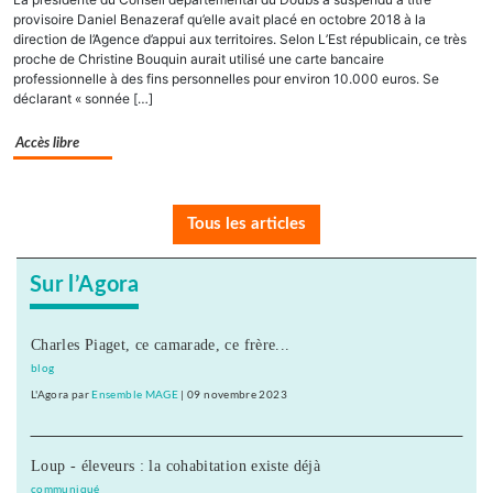
provisoire Daniel Benazeraf qu’elle avait placé en octobre 2018 à la
direction de l’Agence d’appui aux territoires. Selon L’Est républicain, ce très
proche de Christine Bouquin aurait utilisé une carte bancaire
professionnelle à des fins personnelles pour environ 10.000 euros. Se
déclarant « sonnée […]
Accès libre
Tous les articles
Sur l’Agora
Charles Piaget, ce camarade, ce frère...
blog
L'Agora
par
Ensemble MAGE
|
09 novembre 2023
Loup - éleveurs : la cohabitation existe déjà
communiqué