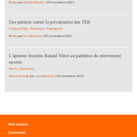
Brève
par
Daniel Bordür
|
20 novembre 2021
Une pétition contre la privatisation des TER
Collectivités
-
Politique
-
Transports
Brève
par
La rédaction
|
07 novembre 2021
L'ajusteur bisontin Roland Vittot au panthéon du mouvement
ouvrier
Partis
-
Syndicats
Revue du web
par
La rédaction
|
02 novembre 2021
Mon compte
Connexion