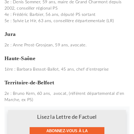
3e : Denis Sommer, 59 ans, maire de Grand Charmont depuis
2002, conseiller régional PS
4e : Frédéric Barbier, 56 ans, député PS sortant
5e : Sylvie Le Hir, 63 ans, conseillère départementale (LR)
Jura
2e : Anne Prost-Grosjean, 59 ans, avocate.
Haute-Saône
1ère : Barbara Bessot-Ballot, 45 ans, chef d'entreprise
Territoire-de-Belfort
2e : Bruno Kern, 60 ans, avocat, (référent départemental d'en
Marche, ex PS)
Newsletter
Lisez la Lettre de Factuel
ABONNEZ-VOUS À LA