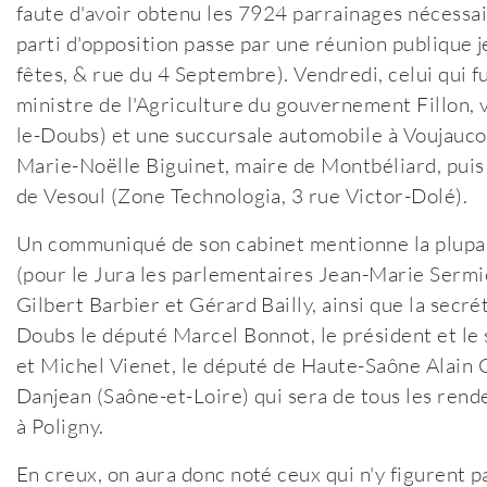
faute d'avoir obtenu les 7924 parrainages nécessai
parti d'opposition passe par une réunion publique jeu
fêtes, & rue du 4 Septembre). Vendredi, celui qui f
ministre de l'Agriculture du gouvernement Fillon, v
le-Doubs) et une succursale automobile à Voujauco
Marie-Noëlle Biguinet, maire de Montbéliard, puis
de Vesoul (Zone Technologia, 3 rue Victor-Dolé).
Un communiqué de son cabinet mentionne la plupa
(pour le Jura les parlementaires Jean-Marie Sermie
Gilbert Barbier et Gérard Bailly, ainsi que la secr
Doubs le député Marcel Bonnot, le président et l
et Michel Vienet, le député de Haute-Saône Alain 
Danjean (Saône-et-Loire) qui sera de tous les rend
à Poligny.
En creux, on aura donc noté ceux qui n'y figurent