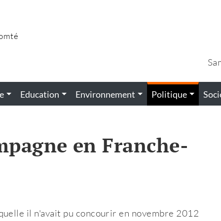
Comté
Sa
e
Education
Environnement
Politique
Soci
mpagne en Franche-
quelle il n'avait pu concourir en novembre 2012