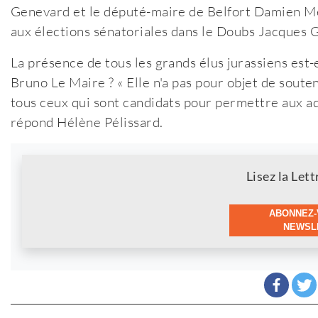
Genevard et le député-maire de Belfort Damien Meslo
aux élections sénatoriales dans le Doubs Jacques 
La présence de tous les grands élus jurassiens est-
Bruno Le Maire ? « Elle n'a pas pour objet de souten
tous ceux qui sont candidats pour permettre aux ad
répond Hélène Pélissard.
Newsletter
Lisez la Lett
ABONNEZ-
NEWSLE