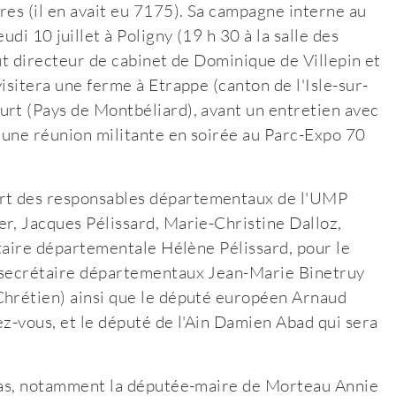
res (il en avait eu 7175). Sa campagne interne au
di 10 juillet à Poligny (19 h 30 à la salle des
ut directeur de cabinet de Dominique de Villepin et
isitera une ferme à Etrappe (canton de l'Isle-sur-
urt (Pays de Montbéliard), avant un entretien avec
 une réunion militante en soirée au Parc-Expo 70
rt des responsables départementaux de l'UMP
r, Jacques Pélissard, Marie-Christine Dalloz,
étaire départementale Hélène Pélissard, pour le
e secrétaire départementaux Jean-Marie Binetruy
Chrétien) ainsi que le député européen Arnaud
ez-vous, et le député de l'Ain Damien Abad qui sera
 pas, notamment la députée-maire de Morteau Annie