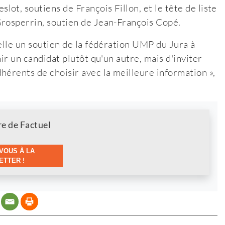
t, soutiens de François Fillon, et le tête de liste
Grosperrin, soutien de Jean-François Copé.
elle un soutien de la fédération UMP du Jura à
ir un candidat plutôt qu'un autre, mais d'inviter
hérents de choisir avec la meilleure information »,
re de Factuel
VOUS À LA
TTER !