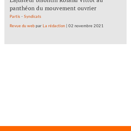
panthéon du mouvement ouvrier
Partis
-
Syndicats
Revue du web
par
La rédaction
|
02 novembre 2021