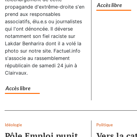
Accès libre
propagande d'extrême-droite s'en
prend aux responsables
associatifs, élu.e.s ou journalistes
qui l'ont dénoncée. Il déverse
notamment son fiel raciste sur
Lakdar Benharira dont il a volé la
photo sur notre site. Factuel.info
s'associe au rassemblement
républicain de samedi 24 juin à
Clairvaux.
Accès libre
Separateur
Idéologie
Politique
Pôle Emploi punit
Vers la c