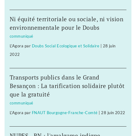
Ni équité territoriale ou sociale, ni vision
environnementale pour le Doubs
communiqué
L'Agora
par
Doubs Social Ecologique et Solidaire
|
28 juin
2022
Transports publics dans le Grand
Besançon : La tarification solidaire plutôt
que la gratuité
communiqué
L'Agora
par
FNAUT Bourgogne-Franche-Comté
|
28 juin 2022
NUPES - RN : l'amalgame indigne