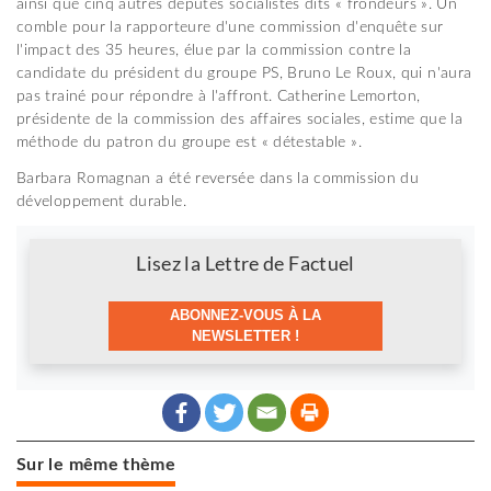
ainsi que cinq autres députés socialistes dits « frondeurs ». Un
comble pour la rapporteure d'une commission d'enquête sur
l'impact des 35 heures, élue par la commission contre la
candidate du président du groupe PS, Bruno Le Roux, qui n'aura
pas trainé pour répondre à l'affront. Catherine Lemorton,
présidente de la commission des affaires sociales, estime que la
méthode du patron du groupe est « détestable ».
Barbara Romagnan a été reversée dans la commission du
développement durable.
Newsletter
Lisez la Lettre de Factuel
ABONNEZ-VOUS À LA
NEWSLETTER !
Sur le même thème