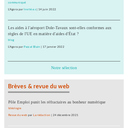
communiqué
L'Agora
par
Invité.e.s
|
14 juin 2022
Les aides à l'aéroport Dole-Tavaux sont-elles conformes aux
règles de l'UE en matière d'aides d'État ?
blog
L'Agora
par
Pascal Blain
|
17 janvier 2022
Notre sélection
Brèves & revue du web
Pôle Emploi punit les réfractaires au bonheur numérique
Idéologie
Revue du web
par
La rédaction
|
24 décembre 2021