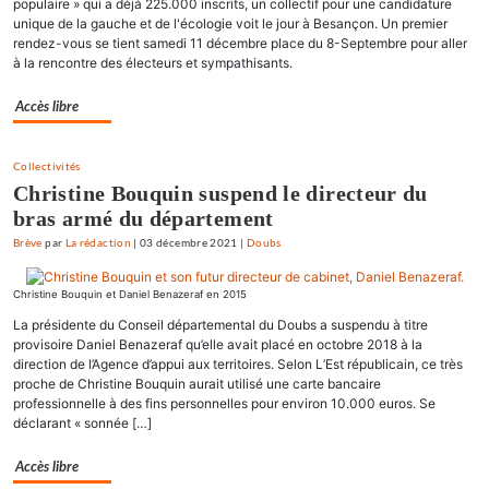
populaire » qui a déjà 225.000 inscrits, un collectif pour une candidature
unique de la gauche et de l'écologie voit le jour à Besançon. Un premier
rendez-vous se tient samedi 11 décembre place du 8-Septembre pour aller
à la rencontre des électeurs et sympathisants.
Accès libre
Collectivités
Christine Bouquin suspend le directeur du
bras armé du département
Brève
par
La rédaction
|
03 décembre 2021
|
Doubs
Christine Bouquin et Daniel Benazeraf en 2015
La présidente du Conseil départemental du Doubs a suspendu à titre
provisoire Daniel Benazeraf qu’elle avait placé en octobre 2018 à la
direction de l’Agence d’appui aux territoires. Selon L’Est républicain, ce très
proche de Christine Bouquin aurait utilisé une carte bancaire
professionnelle à des fins personnelles pour environ 10.000 euros. Se
déclarant « sonnée […]
Accès libre