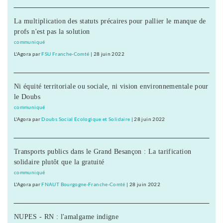
La multiplication des statuts précaires pour pallier le manque de
profs n'est pas la solution
communiqué
L'Agora
par
FSU Franche-Comté
|
28 juin 2022
Ni équité territoriale ou sociale, ni vision environnementale pour
le Doubs
communiqué
L'Agora
par
Doubs Social Ecologique et Solidaire
|
28 juin 2022
Transports publics dans le Grand Besançon : La tarification
solidaire plutôt que la gratuité
communiqué
L'Agora
par
FNAUT Bourgogne-Franche-Comté
|
28 juin 2022
NUPES - RN : l'amalgame indigne