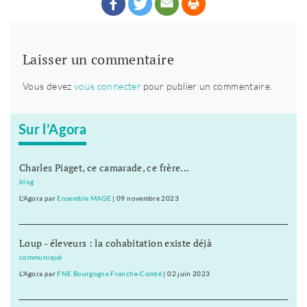
Laisser un commentaire
Vous devez
vous connecter
pour publier un commentaire.
Sur l’Agora
Charles Piaget, ce camarade, ce frère...
blog
L'Agora
par
Ensemble MAGE
|
09 novembre 2023
Loup - éleveurs : la cohabitation existe déjà
communiqué
L'Agora
par
FNE Bourgogne Franche-Comté
|
02 juin 2023