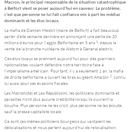
Macron, le principal responsable de la situation catastrophique
à Belfort vient se poser aujourd’hui en sauveur. Le problème,
c’est que personne ne lui fait confiance mis à part les médias
dominants et les élus locaux.
La mafia de Damien Meslot (maire de Belfort) a fait beaucoup
parler d’elle semaine dernière en annonçant une perte de 10
1
millions d’euros pour l’agglo Belfortaine en 5 ans
, depuis la
vente de la branche nucléaire de Alstom à General electric.
Ces élus locaux se prennent aujourd’hui pour des guerriers
nationalistes voulant défendre notre territoire face à
l’impérialisme américain. Pourtant, il y a seulement 1 an, la mafia
2
de droite belfortaine a ouvert les bras au géant Amazon
, connu
lui aussi pour ses évasions fiscales.
Les
Macroniste
s
et Les
Républicains
, les politiciens dominants et
parasites n’ont plus aucune crédibilité lorsqu’ils ouvrent la
bouche. Plus personne ne les croit, plus personne ne les écoute,
sauf la presse capitaliste locale.
Ce sont ces mêmes politiciens bourgeois qui vantaient les
délocalisations et nous parlent aujourd’hui de relocalisation.