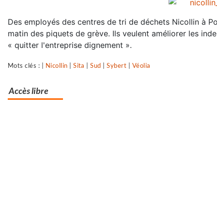
Des employés des centres de tri de déchets Nicollin à Pou
matin des piquets de grève. Ils veulent améliorer les ind
« quitter l'entreprise dignement ».
Mots clés : |
Nicollin
|
Sita
|
Sud
|
Sybert
|
Véolia
Accès libre