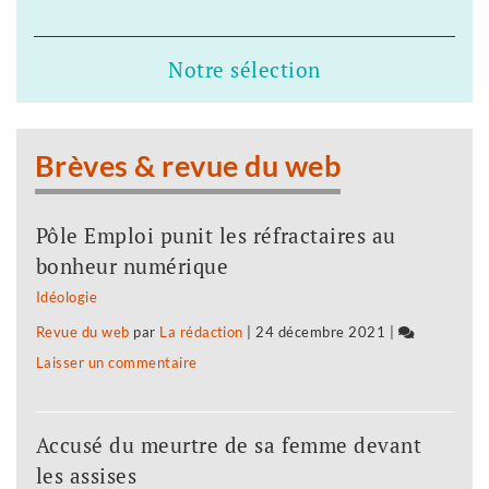
«
salariés
roulés
de
dans
Notre sélection
Nicollin
la
ne
farine
veulent
Brèves & revue du web
»
pas
être
Pôle Emploi punit les réfractaires au
«
bonheur numérique
roulés
Idéologie
dans
Revue du web
par
La rédaction
|
24 décembre 2021
|
la
Laisser un commentaire
on
farine
Les
»
salariés
Accusé du meurtre de sa femme devant
de
les assises
Nicollin