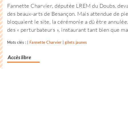
Fannette Charvier, députée LREM du Doubs, devai
des beaux-arts de Besançon. Mais attendue de pie
bloquaient le site, la cérémonie a dû être annulée
des « perturbateurs », instaurant tant bien que mal
Mots clés : |
Fannette Charvier
|
gilets jaunes
Accès libre