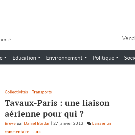
Vend
Comté
e
Education
Environnement
Politique
Soci
Collectivités
-
Transports
Tavaux-Paris : une liaison
aérienne pour qui ?
Brève
par
Daniel Bordür
|
27 janvier 2013
|
Laisser un
commentaire
on
|
Jura