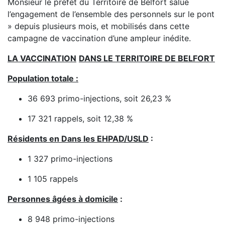
Monsieur le préfet du Territoire de Belfort salue
l’engagement de l’ensemble des personnels sur le pont
» depuis plusieurs mois, et mobilisés dans cette
campagne de vaccination d’une ampleur inédite.
LA VACCINATION
DANS LE TERRITOIRE DE BELFORT
Population totale :
36 693 primo-injections, soit 26,23 %
17 321 rappels, soit 12,38 %
Résidents en Dans les EHPAD/USLD
:
1 327 primo-injections
1 105 rappels
Personnes âgées à domicile
:
8 948 primo-injections