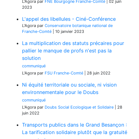
L'Agora
par
FNE Bourgogne Franche-Comté
|
02 juin
2023
L'appel des libellules - Ciné-Conférence
L'Agora
par
Conservatoire botanique national de
Franche-Comté
|
10 janvier 2023
La multiplication des statuts précaires pour
pallier le manque de profs n'est pas la
solution
communiqué
L'Agora
par
FSU Franche-Comté
|
28 juin 2022
Ni équité territoriale ou sociale, ni vision
environnementale pour le Doubs
communiqué
L'Agora
par
Doubs Social Ecologique et Solidaire
|
28
juin 2022
Transports publics dans le Grand Besançon :
La tarification solidaire plutôt que la gratuité