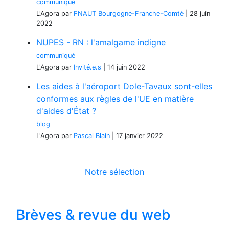
communiqué
L'Agora
par
FNAUT Bourgogne-Franche-Comté
|
28 juin
2022
NUPES - RN : l'amalgame indigne
communiqué
L'Agora
par
Invité.e.s
|
14 juin 2022
Les aides à l'aéroport Dole-Tavaux sont-elles
conformes aux règles de l'UE en matière
d'aides d'État ?
blog
L'Agora
par
Pascal Blain
|
17 janvier 2022
Notre sélection
Brèves & revue du web