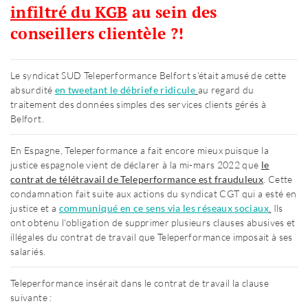
infiltré du KGB
au sein des
conseillers clientèle ?!
Le syndicat SUD Teleperformance Belfort s’était amusé de cette
absurdité
en tweetant le débriefe ridicule
au regard du
traitement des données simples des services clients gérés à
Belfort.
En Espagne, Teleperformance a fait encore mieux puisque la
justice espagnole vient de déclarer à la mi-mars 2022 que
le
contrat de télétravail de Teleperformance est frauduleux
. Cette
condamnation fait suite aux actions du syndicat CGT qui a esté en
justice et a
communiqué en ce sens via les réseaux sociaux
.
Ils
ont obtenu l'obligation de supprimer plusieurs clauses abusives et
illégales du contrat de travail que Teleperformance imposait à ses
salariés.
Teleperformance insérait dans le contrat de travail la clause
suivante
: