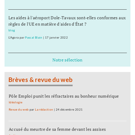
Les aides à l'aéroport Dole-Tavaux sont-elles conformes aux
règles de l'UE en matière d'aides d'État ?
blog
L'Agora
par
Pascal Blain
|
17 janvier 2022
Notre sélection
Brèves & revue du web
Pôle Emploi punit les réfractaires au bonheur numérique
Idéologie
Revue du web
par
La rédaction
|
24 décembre 2021
Accusé du meurtre de sa femme devant les assises