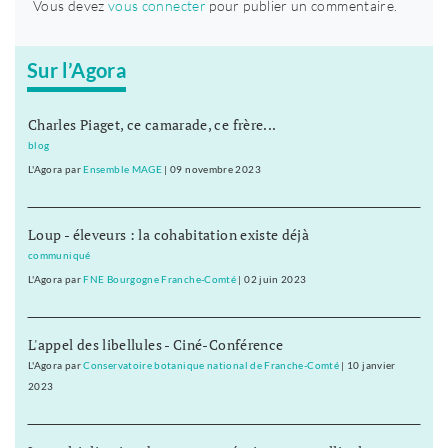
Vous devez
vous connecter
pour publier un commentaire.
Sur l’Agora
Charles Piaget, ce camarade, ce frère...
blog
L'Agora
par
Ensemble MAGE
|
09 novembre 2023
Loup - éleveurs : la cohabitation existe déjà
communiqué
L'Agora
par
FNE Bourgogne Franche-Comté
|
02 juin 2023
L'appel des libellules - Ciné-Conférence
L'Agora
par
Conservatoire botanique national de Franche-Comté
|
10 janvier
2023