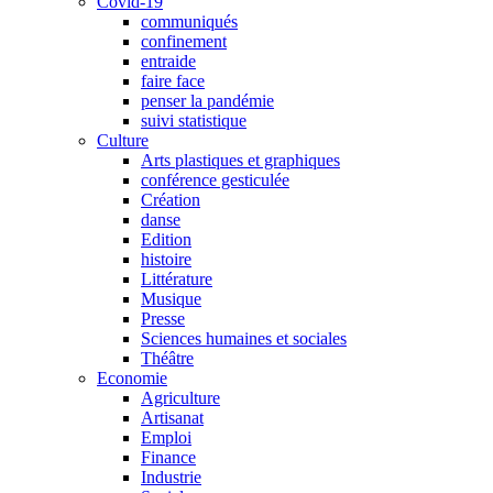
Covid-19
communiqués
confinement
entraide
faire face
penser la pandémie
suivi statistique
Culture
Arts plastiques et graphiques
conférence gesticulée
Création
danse
Edition
histoire
Littérature
Musique
Presse
Sciences humaines et sociales
Théâtre
Economie
Agriculture
Artisanat
Emploi
Finance
Industrie