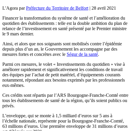
L'Agora
par
Préfecture du Territoire de Belfort
|
28 avril 2021
Financer la transformation du système de santé et l’amélioration du
quotidien des établissements : telle est la double ambition du plan de
relance de l’investissement en santé présenté par le Premier ministre
le 9 mars dernier.
Ainsi, et alors que nos soignants sont mobilisés contre l’épidémie
depuis plus d’un an, le Gouvernement les accompagne par des
mesures fortes et concrètes avec le
Ségur de la santé
.
Parmi ces mesures, le volet « Investissements du quotidien » vise à
améliorer rapidement et significativement les conditions de travail
des équipes par l’achat de petit matériel, d’équipements courants
notamment, répondant aux besoins exprimés par les professionnels
eux-mêmes.
Ces crédits sont répartis par l’ARS Bourgogne-Franche-Comté entre
tous les établissements de santé de la région, qu’ils soient publics ou
privés.
L’enveloppe, qui se monte à 1,5 milliard d’euros sur 5 ans à
l’échelle nationale, représente pour la Bourgogne-Franche-Comté,
63 millions d’euros. Une première enveloppe de 31 millions d’euros