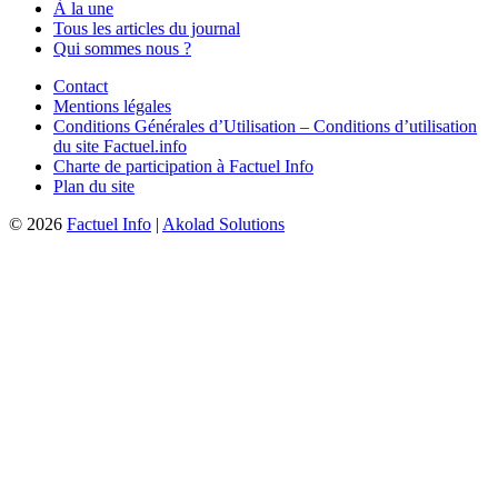
À la une
Tous les articles du journal
Qui sommes nous ?
Contact
Mentions légales
Conditions Générales d’Utilisation – Conditions d’utilisation
du site Factuel.info
Charte de participation à Factuel Info
Plan du site
© 2026
Factuel Info
|
Akolad Solutions