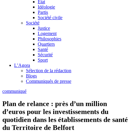
Etat
Idéologie
Partis
Société civile
Société
Justice
Logement
Philosophies
Quartiers
Santé
Sécurité
Sport
L’Agora
Sélection de la rédaction
Blogs
Communiqués de presse
communiqué
Plan de relance : près d’un million
d’euros pour les investissements du
quotidien dans les établissements de santé
du Territoire de Belfort