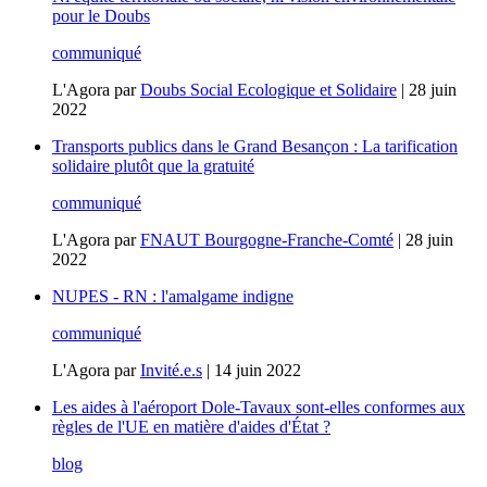
pour le Doubs
communiqué
L'Agora
par
Doubs Social Ecologique et Solidaire
|
28 juin
2022
Transports publics dans le Grand Besançon : La tarification
solidaire plutôt que la gratuité
communiqué
L'Agora
par
FNAUT Bourgogne-Franche-Comté
|
28 juin
2022
NUPES - RN : l'amalgame indigne
communiqué
L'Agora
par
Invité.e.s
|
14 juin 2022
Les aides à l'aéroport Dole-Tavaux sont-elles conformes aux
règles de l'UE en matière d'aides d'État ?
blog