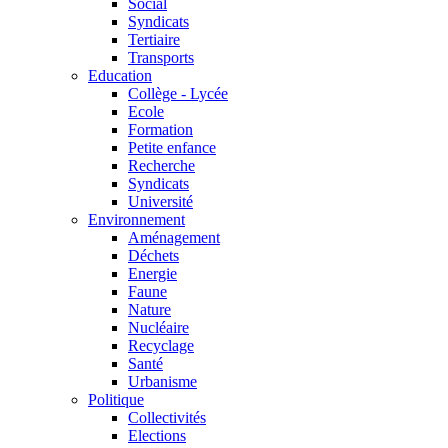
Social
Syndicats
Tertiaire
Transports
Education
Collège - Lycée
Ecole
Formation
Petite enfance
Recherche
Syndicats
Université
Environnement
Aménagement
Déchets
Energie
Faune
Nature
Nucléaire
Recyclage
Santé
Urbanisme
Politique
Collectivités
Elections