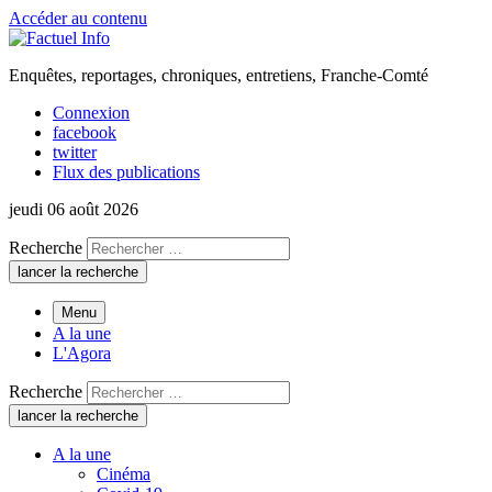
Accéder au contenu
Enquêtes, reportages, chroniques, entretiens, Franche-Comté
Connexion
facebook
twitter
Flux des publications
jeudi 06 août 2026
Recherche
lancer la recherche
Menu
A la une
L'Agora
Recherche
lancer la recherche
A la une
Cinéma