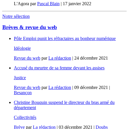
L'Agora
par
Pascal Blain
|
17 janvier 2022
Notre sélection
Brèves & revue du web
Pôle Emploi punit les réfractaires au bonheur numérique
Idéologie
Revue du web
par
La rédaction
|
24 décembre 2021
Accusé du meurtre de sa femme devant les assises
Justice
Revue du web
par
La rédaction
|
09 décembre 2021
|
Besançon
Christine Bouquin suspend le directeur du bras armé du
département
Collectivités
Brève
par
La rédaction
|
03 décembre 2021
|
Doubs