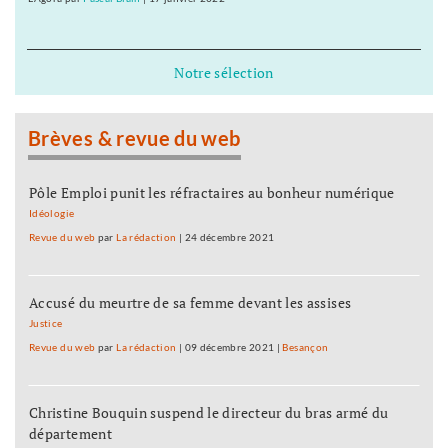
Notre sélection
Brèves & revue du web
Pôle Emploi punit les réfractaires au bonheur numérique
Idéologie
Revue du web
par
La rédaction
|
24 décembre 2021
Accusé du meurtre de sa femme devant les assises
Justice
Revue du web
par
La rédaction
|
09 décembre 2021
|
Besançon
Christine Bouquin suspend le directeur du bras armé du
département