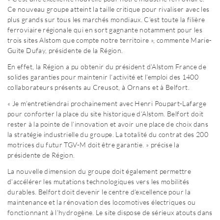
Ce nouveau groupe atteint la taille critique pour rivaliser avec les
plus grands sur tous les marchés mondiaux. C’est toute la filière
ferroviaire régionale qui en sort gagnante notamment pour les
trois sites Alstom que compte notre territoire », commente Marie-
Guite Dufay, présidente de la Région.
En effet, la Région a pu obtenir du président d’Alstom France de
solides garanties pour maintenir l’activité et l’emploi des 1400
collaborateurs présents au Creusot, à Ornans et à Belfort.
« Je m’entretiendrai prochainement avec Henri Poupart-Lafarge
pour conforter la place du site historique d’Alstom. Belfort doit
rester à la pointe de l’innovation et avoir une place de choix dans
la stratégie industrielle du groupe. La totalité du contrat des 200
motrices du futur TGV-M doit être garantie. » précise la
présidente de Région.
La nouvelle dimension du groupe doit également permettre
d’accélérer les mutations technologiques vers les mobilités
durables. Belfort doit devenir le centre d’excellence pour la
maintenance et la rénovation des locomotives électriques ou
fonctionnant à l’hydrogène. Le site dispose de sérieux atouts dans