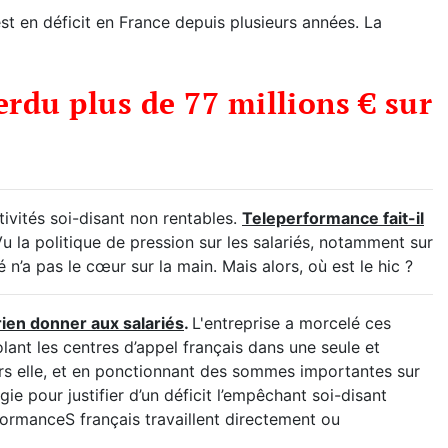
st en déficit en France depuis plusieurs années. La
perdu plus de 77 millions € sur
tivités soi-disant non rentables.
Teleperformance fait-il
u la politique de pression sur les salariés, notamment sur
é n’a pas le cœur sur la main. Mais alors, où est le hic ?
ien donner aux salariés
.
L'entreprise a morcelé ces
olant les centres d’appel français dans une seule et
ers elle, et en ponctionnant des sommes importantes sur
ie pour justifier d’un déficit l’empêchant soi-disant
formanceS français travaillent directement ou