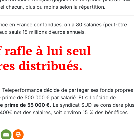
l chacun, plus ou moins selon la répartition.
nce en France confondues, on a 80 salariés (peut-être
ux seuls 15 millions d’euros annuels.
 rafle à lui seul
es distribués.
i Teleperformance décide de partager ses fonds propres
 prime de 500 000 € par salarié. Et s’il décide de
e prime de 55 000 €.
Le syndicat SUD se considère plus
00€ net des salaires, soit environ 15 % des bénéfices