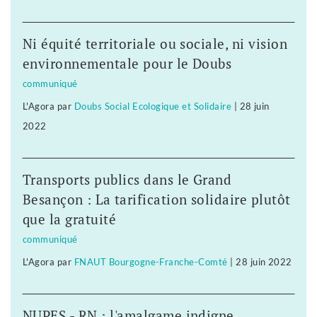
Ni équité territoriale ou sociale, ni vision
environnementale pour le Doubs
communiqué
L'Agora
par
Doubs Social Ecologique et Solidaire
|
28 juin
2022
Transports publics dans le Grand
Besançon : La tarification solidaire plutôt
que la gratuité
communiqué
L'Agora
par
FNAUT Bourgogne-Franche-Comté
|
28 juin 2022
NUPES - RN : l'amalgame indigne