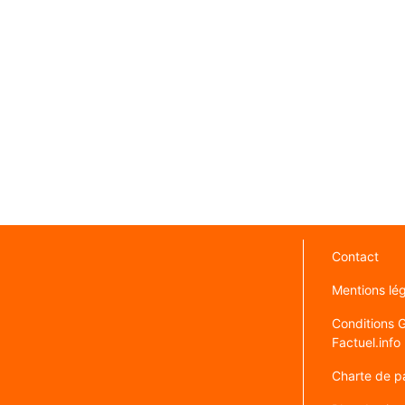
Contact
Mentions lé
Conditions Gé
Factuel.info
Charte de pa