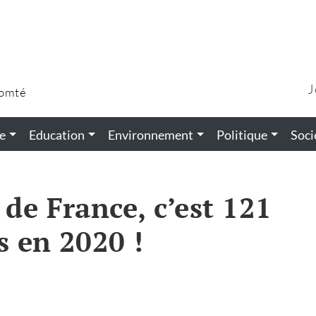
J
Comté
e
Education
Environnement
Politique
Soci
de France, c’est 121
s en 2020 !