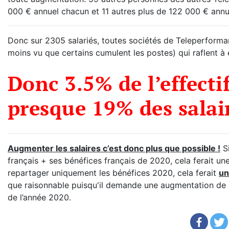
000 € annuel chacun et 11 autres plus de 122 000 € annue
Donc sur 2305 salariés, toutes sociétés de Teleperforma
moins vu que certains cumulent les postes) qui raflent à e
Donc 3.5% de l’effectif
presque 19% des salair
Augmenter les salaires c’est donc plus que possible !
S
français + ses bénéfices français de 2020, cela ferait une
repartager uniquement les bénéfices 2020, cela ferait
un
que raisonnable puisqu'il demande une augmentation de 4
de l’année 2020.