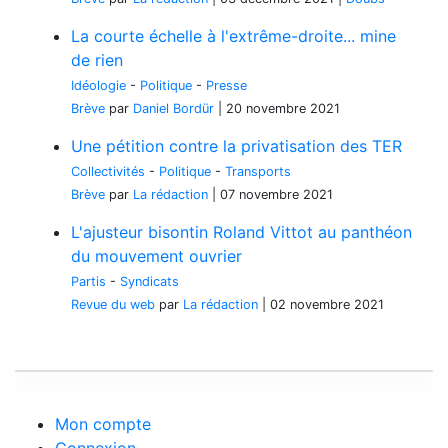
La courte échelle à l'extrême-droite... mine
de rien
Idéologie
-
Politique
-
Presse
Brève
par
Daniel Bordür
|
20 novembre 2021
Une pétition contre la privatisation des TER
Collectivités
-
Politique
-
Transports
Brève
par
La rédaction
|
07 novembre 2021
L'ajusteur bisontin Roland Vittot au panthéon
du mouvement ouvrier
Partis
-
Syndicats
Revue du web
par
La rédaction
|
02 novembre 2021
Mon compte
Connexion