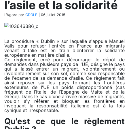
l’asile et la solidarité
L'Agora
par
CDDLE
|
06 juillet 2015
La procédure « Dublin » sur laquelle s'appuie Manuel
Valls pour refuser l'entrée en France aux migrants
venant d'Italie est en train d'enterrer la solidarité
européenne en matière d’asile.
Ce règlement, créé pour décourager le dépôt de
demandes dans plusieurs pays de l'UE, désigne le pays
qui a laissé entrer un migrant, volontairement ou
involontairement sur son sol, comme seul responsable
de l'examen de sa demande d'asile. Ce règlement fait
ainsi reposer sur les pays formant les frontières
extérieures de l'UE un poids disproportionné (cas
fréquent de l’Italie, de l’Espagne de Malte et de la
Grèce). Dans le cas d'une arrivée massive de migrants,
vouloir s'y référer et bloquer les frontières en
invoquant la responsabilité italienne est à la fois
cynique et irresponsable.
Qu'est ce que le règlement