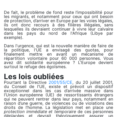
De fait, le problème de fond reste l’impossibilité pour
les migrants, et notamment pour ceux qui ont besoin
de protection, d’arriver en Europe par les voies légales,
ils ont donc recours à des filières illégales, sans
lesquelles ils devraient continuer à vivre leur calvaire
dans les pays du nord de l'Afrique (Libye par
exemple).
Dans l'urgence, qui est la nouvelle manière de faire de
la politique, l'UE a envisagé des quotas, pour
finalement mettre en avant un mécanisme de
répartition volontaire pour 60 000 personnes. Vous
avez dit solidarité européenne ? L'Europe devient
surtout le refuge des égoïsmes.
Les lois oubliées
Pourtant la Directive
2001/55/CE
, du 20 juillet 2001,
du Conseil de l'UE, existe et prévoit un dispositif
exceptionnel dans les cas d’arrivée massive dans
l’Union européenne (UE) de ressortissants étrangers
qui ne peuvent rentrer dans leur pays, notamment en
raison d’une guerre, de violences ou de violations des
droits de l’homme. La législation met en place une
protection immédiate et temporaire
de ces personnes
déplacées et devrait théoriquement assurer un