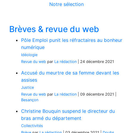
Notre sélection
Brèves & revue du web
Pôle Emploi punit les réfractaires au bonheur
numérique
Idéologie
Revue du web
par
La rédaction
|
24 décembre 2021
Accusé du meurtre de sa femme devant les
assises
Justice
Revue du web
par
La rédaction
|
09 décembre 2021
|
Besançon
Christine Bouquin suspend le directeur du
bras armé du département
Collectivités
Brève
par
La rédaction
|
03 décembre 2021
|
Doubs