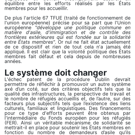
équilibre entre les efforts réalisés par les États
membres pour les accueillir.
De plus l'article 67 TFUE (traité de fonctionnement de
l'union européenne) précise pour sa part que l'Union
européenne
"développe une politique commune en
matière d'asile, d'immigration et de contrôle des
frontières extérieures qui est fondée sur la solidarité
entre États membres"
. Or nul ne fait état actuellement
de ce dispositif et rien de tout cela n'a jamais été
appliqué. Il est clair que la volonté politique des États
membres fait défaut et cela depuis de nombreuses
années.
Le système doit changer
L'échec patent de la procédure Dublin devrait
permettre de réfléchir à promouvoir un autre système
axé d’un coté, sur des critères objectifs tels que la
qualité des infrastructures, la perspective de travail et
le nombre de réfugiés accueillis et, de l’autre, sur des
facteurs plus subjectifs tels que l’existence des liens
culturels, familiaux et linguistiques. Des financements
pour ce type d'efforts peuvent être obtenus par
l'intermédiaire du Fonds européen pour les réfugiés
(FER). Ainsi un véritable mécanisme de solidarité se
mettrait-il en place pour soutenir les États membres en
fonction du nombre de demandeurs d’asile qu’ils