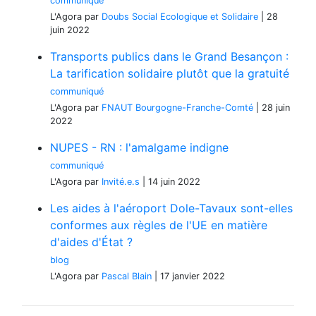
communiqué
L'Agora
par
Doubs Social Ecologique et Solidaire
|
28
juin 2022
Transports publics dans le Grand Besançon :
La tarification solidaire plutôt que la gratuité
communiqué
L'Agora
par
FNAUT Bourgogne-Franche-Comté
|
28 juin
2022
NUPES - RN : l'amalgame indigne
communiqué
L'Agora
par
Invité.e.s
|
14 juin 2022
Les aides à l'aéroport Dole-Tavaux sont-elles
conformes aux règles de l'UE en matière
d'aides d'État ?
blog
L'Agora
par
Pascal Blain
|
17 janvier 2022