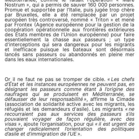
Nostrum », qui a permis de sauver 160 000 personnes.
Promue et supportée par l'Italie, puis jugée trop chère
par Bruxelles, elle a été remplacée par un projet
européen très controversé, nommé « Triton » et mené
par Frontex (Agence européenne pour la gestion de la
coopération opérationnelle aux frontières extérieures
des États membres de l'Union européenne) pour faire
essentiellement la chasse aux passeurs ; un type
d'interceptions qui sera dangereux pour les migrants
et inefficace puisque les bateaux sont désormais
lancés sans passeurs ou abandonnés en pleine mer
dans les eaux internationales.
Or il ne faut ne pas se tromper de cible.
« Les chefs
d’État et les instances européennes ne peuvent pas, en
désignant les passeurs comme étant à l’origine des
naufrages qui se produisent en Méditerranée, se
défausser de leur responsabilité »
, affirme la Cimade
(association de solidarité active avec les migrants, les
réfugiés et les demandeurs d'asile). Les migrants
« ne
recourraient pas aux services des passeurs s’ils
pouvaient voyager de façon régulière, avec des
visas »
, ajoute l’organisation, pour qui
« il est urgent de
changer radicalement l’orientation des politiques
d’asile et d’immigration de l’UE
».