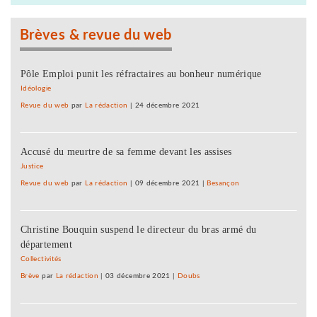
Brèves & revue du web
Pôle Emploi punit les réfractaires au bonheur numérique
Idéologie
Revue du web
par
La rédaction
|
24 décembre 2021
Accusé du meurtre de sa femme devant les assises
Justice
Revue du web
par
La rédaction
|
09 décembre 2021
|
Besançon
Christine Bouquin suspend le directeur du bras armé du
département
Collectivités
Brève
par
La rédaction
|
03 décembre 2021
|
Doubs