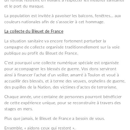
un format restreint en veillant à respecter les mesures sanitaires
et le port du masque.
La population est invitée à pavoiser les balcons, fenêtres… aux
couleurs nationales afin de s’associer à cet hommage.
La collecte du Bleuet de France
La situation sanitaire va encore fortement perturber la
campagne de collecte organisée traditionnellement sur la voie
publique au profit du Bleuet de France.
C’est pourquoi une collecte numérique spéciale est organisée
pour accompagner les blessés de guerre. Vos dons serviront
ainsi à financer l’achat d’un voilier, amarré à Toulon et voué à
accueillir des blessés, et à terme des veuves, orphelins de guerre,
des pupilles de la Nation, des victimes d’actes de terrorisme.
Chaque année, une centaine de personnes pourront bénéficier
de cette expérience unique, pour se reconstruire à travers des
stages en mers.
Plus que jamais, le Bleuet de France a besoin de vous.
Ensemble, « aidons ceux qui restent ».