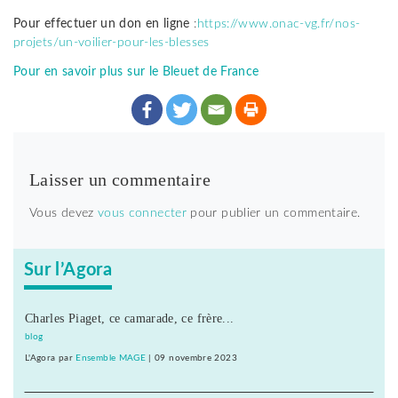
Pour effectuer un don en ligne
:
https://www.onac-vg.fr/nos-
projets/un-voilier-pour-les-
blesses
Pour en savoir plus sur le Bleuet de France
Laisser un commentaire
Vous devez
vous connecter
pour publier un commentaire.
Sur l’Agora
Charles Piaget, ce camarade, ce frère...
blog
L'Agora
par
Ensemble MAGE
|
09 novembre 2023