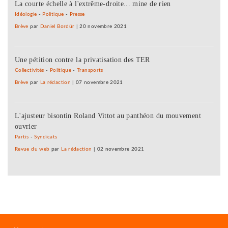
La courte échelle à l'extrême-droite... mine de rien
Idéologie
-
Politique
-
Presse
Brève
par
Daniel Bordür
|
20 novembre 2021
Une pétition contre la privatisation des TER
Collectivités
-
Politique
-
Transports
Brève
par
La rédaction
|
07 novembre 2021
L'ajusteur bisontin Roland Vittot au panthéon du mouvement
ouvrier
Partis
-
Syndicats
Revue du web
par
La rédaction
|
02 novembre 2021