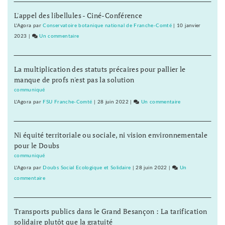
mais
n’est
un
L'appel des libellules - Ciné-Conférence
pas
Plan
un
L'Agora
par
Conservatoire botanique national de Franche-Comté
|
10 janvier
de
Plan
2023
|
Un commentaire
sur
survie
blanc
Ce
qu’il
mais
n’est
nous
La multiplication des statuts précaires pour pallier le
un
pas
faut
manque de profs n'est pas la solution
Plan
un
!
de
Plan
communiqué
Maintenant
survie
blanc
L'Agora
par
FSU Franche-Comté
|
28 juin 2022
|
Un commentaire
sur
!
qu’il
mais
Ce
nous
un
n’est
faut
Plan
Ni équité territoriale ou sociale, ni vision environnementale
pas
!
de
pour le Doubs
un
Maint
survie
Plan
communiqué
!
qu’il
blanc
L'Agora
par
Doubs Social Ecologique et Solidaire
|
28 juin 2022
|
Un
nous
mais
commentaire
sur
faut
un
Ce
!
Plan
n’est
Maintenant
de
Transports publics dans le Grand Besançon : La tarification
pas
!
survie
solidaire plutôt que la gratuité
un