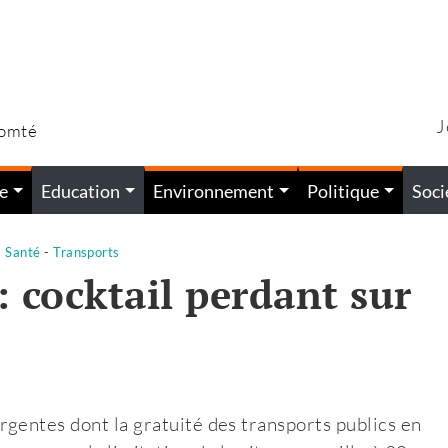
J
Comté
e
Education
Environnement
Politique
Soci
-
Santé
-
Transports
: cocktail perdant sur
gentes dont la gratuité des transports publics en