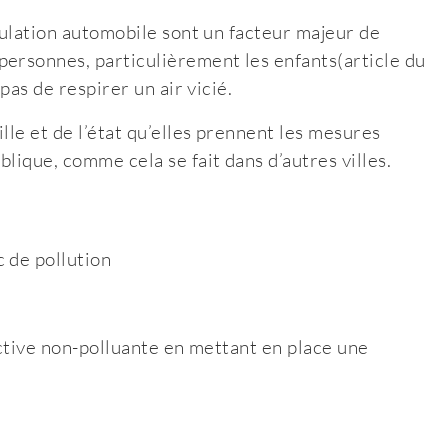
culation automobile sont un facteur majeur de
personnes, particulièrement les enfants(article du
pas de respirer un air vicié.
lle et de l’état qu’elles prennent les mesures
lique, comme cela se fait dans d’autres villes.
 de pollution
active non-polluante en mettant en place une