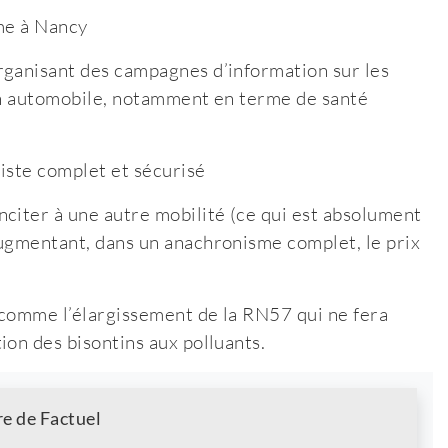
mme à Nancy
rganisant des campagnes d’information sur les
ion automobile, notamment en terme de santé
iste complet et sécurisé
citer à une autre mobilité (ce qui est absolument
augmentant, dans un anachronisme complet, le prix
, comme l’élargissement de la RN57 qui ne fera
ion des bisontins aux polluants.
re de Factuel