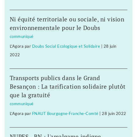
Ni équité territoriale ou sociale, ni vision
environnementale pour le Doubs
communiqué
L'Agora
par
Doubs Social Ecologique et Solidaire
|
28 juin
2022
Transports publics dans le Grand
Besançon : La tarification solidaire plutôt
que la gratuité
communiqué
L'Agora
par
FNAUT Bourgogne-Franche-Comté
|
28 juin 2022
NUPES - RN : l'amalgame indigne