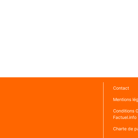
Contact
Mentions lé
Conditions Gé
Factuel.info
Charte de pa