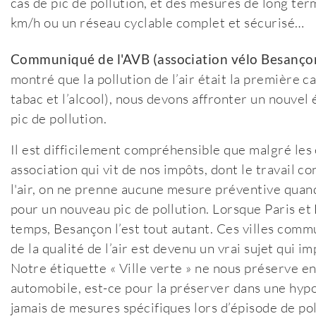
cas de pic de pollution, et des mesures de long term
km/h ou un réseau cyclable complet et sécurisé…
Communiqué de l'AVB (association vélo Besançon
montré que la pollution de l’air était la première
tabac et l’alcool), nous devons affronter un nouvel 
pic de pollution.
Il est difficilement compréhensible que malgré l
association qui vit de nos impôts, dont le travail co
l'air, on ne prenne aucune mesure préventive quand
pour un nouveau pic de pollution. Lorsque Paris et 
temps, Besançon l’est tout autant. Ces villes com
de la qualité de l’air est devenu un vrai sujet qui
Notre étiquette « Ville verte » ne nous préserve en 
automobile, est-ce pour la préserver dans une hyp
jamais de mesures spécifiques lors d’épisode de pol