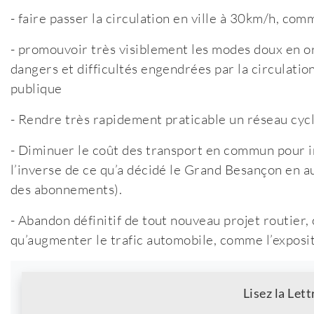
- faire passer la circulation en ville à 30km/h, co
- promouvoir très visiblement les modes doux en o
dangers et difficultés engendrées par la circulat
publique
- Rendre très rapidement praticable un réseau cycl
- Diminuer le coût des transport en commun pour in
l’inverse de ce qu’a décidé le Grand Besançon en 
des abonnements).
- Abandon définitif de tout nouveau projet routier
qu’augmenter le trafic automobile, comme l’exposit
Newsletter
Lisez la Lett