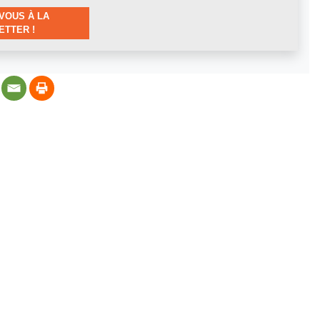
VOUS À LA
TTER !