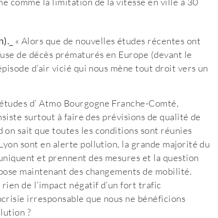
e comme la limitation de la vitesse en ville à 30
)._
« Alors que de nouvelles études récentes ont
 cause de décès prématurés en Europe (devant le
épisode d’air vicié qui nous mène tout droit vers un
es études d’ Atmo Bourgogne Franche-Comté,
nsiste surtout à faire des prévisions de qualité de
 on sait que toutes les conditions sont réunies
Lyon sont en alerte pollution, la grande majorité du
muniquent et prennent des mesures et la question
 impose maintenant des changements de mobilité.
rien de l’impact négatif d’un fort trafic
ocrisie irresponsable que nous ne bénéficions
lution ?