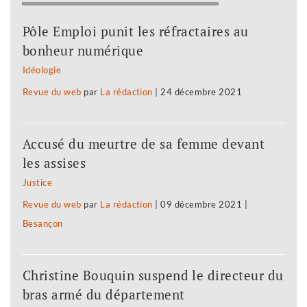
Pôle Emploi punit les réfractaires au
bonheur numérique
Idéologie
Revue du web
par
La rédaction
|
24 décembre 2021
Accusé du meurtre de sa femme devant
les assises
Justice
Revue du web
par
La rédaction
|
09 décembre 2021
|
Besançon
Christine Bouquin suspend le directeur du
bras armé du département