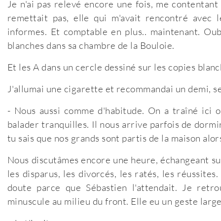
Je n'ai pas relevé encore une fois, me contentant d
remettait pas, elle qui m'avait rencontré avec l
informes. Et comptable en plus.. maintenant. Oubli
blanches dans sa chambre de la Bouloie.
Et les A dans un cercle dessiné sur les copies blanc
J'allumai une cigarette et recommandai un demi, seu
- Nous aussi comme d'habitude. On a traîné ici o
balader tranquilles. Il nous arrive parfois de dormir
tu sais que nos grands sont partis de la maison alors
Nous discutâmes encore une heure, échangeant sur 
les disparus, les divorcés, les ratés, les réussite
doute parce que Sébastien l'attendait. Je retro
minuscule au milieu du front. Elle eu un geste large