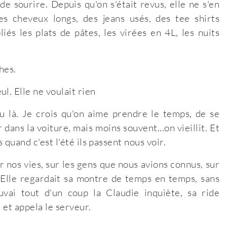
e sourire. Depuis qu'on s'était revus, elle ne s'en
es cheveux longs, des jeans usés, des tee shirts
és les plats de pâtes, les virées en 4L, les nuits
hes.
l. Elle ne voulait rien
u là. Je crois qu'on aime prendre le temps, de se
 dans la voiture, mais moins souvent...on vieillit. Et
 quand c'est l'été ils passent nous voir.
nos vies, sur les gens que nous avions connus, sur
s. Elle regardait sa montre de temps en temps, sans
uvai tout d'un coup la Claudie inquiète, sa ride
 et appela le serveur.