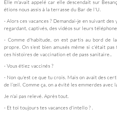
Elle m'avait appelé car elle descendait sur Besanç
étions nous assis à la terrasse du Bar de l'U.
- Alors ces vacances ? Demandai-je en suivant des 
regardant, captivés, des vidéos sur leurs téléphone
- Comme d'habitude, on est partis au bord de la 
propre. On s'est bien amusés même si c'était pas 
ces histoires de vaccination et de pass sanitaire..
- Vous étiez vaccinés ?
- Non qu'est ce que tu crois. Mais on avait des certi
de l’œil. Comme ça, on a évité les emmerdes avec 
Je n'ai pas relevé. Après tout.
- Et toi toujours tes vacances d'intello ? .