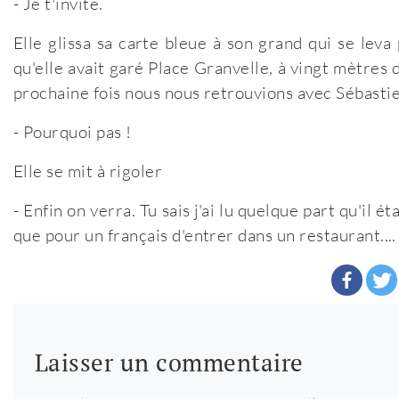
- Je t'invite.
Elle glissa sa carte bleue à son grand qui se leva
qu'elle avait garé Place Granvelle, à vingt mètres d
prochaine fois nous nous retrouvions avec Sébast
- Pourquoi pas !
Elle se mit à rigoler
- Enfin on verra. Tu sais j'ai lu quelque part qu'il é
que pour un français d'entrer dans un restaurant....
Laisser un commentaire