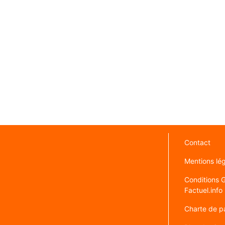
Contact
Mentions lé
Conditions Gé
Factuel.info
Charte de pa