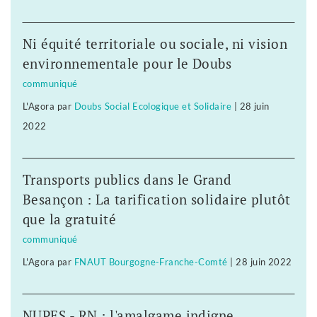
Ni équité territoriale ou sociale, ni vision
environnementale pour le Doubs
communiqué
L'Agora
par
Doubs Social Ecologique et Solidaire
|
28 juin
2022
Transports publics dans le Grand
Besançon : La tarification solidaire plutôt
que la gratuité
communiqué
L'Agora
par
FNAUT Bourgogne-Franche-Comté
|
28 juin 2022
NUPES - RN : l'amalgame indigne