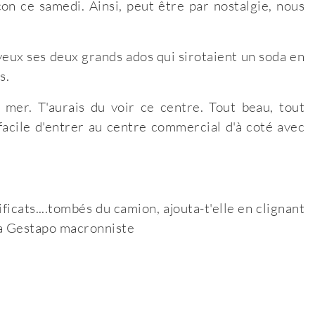
on ce samedi. Ainsi, peut être par nostalgie, nous
yeux ses deux grands ados qui sirotaient un soda en
s.
mer. T'aurais du voir ce centre. Tout beau, tout
facile d'entrer au centre commercial d'à coté avec
ficats....tombés du camion, ajouta-t'elle en clignant
la Gestapo macronniste