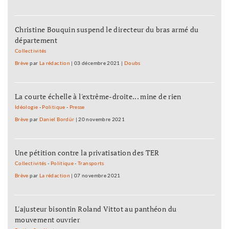
Christine Bouquin suspend le directeur du bras armé du
département
Collectivités
Brève
par
La rédaction
|
03 décembre 2021
|
Doubs
La courte échelle à l'extrême-droite... mine de rien
Idéologie
-
Politique
-
Presse
Brève
par
Daniel Bordür
|
20 novembre 2021
Une pétition contre la privatisation des TER
Collectivités
-
Politique
-
Transports
Brève
par
La rédaction
|
07 novembre 2021
L'ajusteur bisontin Roland Vittot au panthéon du
mouvement ouvrier