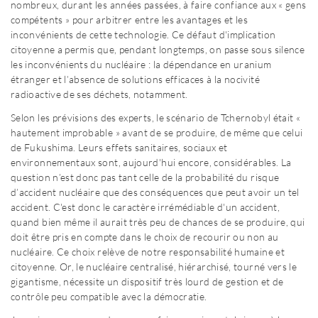
nombreux, durant les années passées, à faire confiance aux « gens
compétents » pour arbitrer entre les avantages et les
inconvénients de cette technologie. Ce défaut d'implication
citoyenne a permis que, pendant longtemps, on passe sous silence
les inconvénients du nucléaire : la dépendance en uranium
étranger et l’absence de solutions efficaces à la nocivité
radioactive de ses déchets, notamment.
Selon les prévisions des experts, le scénario de Tchernobyl était «
hautement improbable » avant de se produire, de même que celui
de Fukushima. Leurs effets sanitaires, sociaux et
environnementaux sont, aujourd'hui encore, considérables. La
question n’est donc pas tant celle de la probabilité du risque
d’accident nucléaire que des conséquences que peut avoir un tel
accident. C'est donc le caractère irrémédiable d'un accident,
quand bien même il aurait très peu de chances de se produire, qui
doit être pris en compte dans le choix de recourir ou non au
nucléaire. Ce choix relève de notre responsabilité humaine et
citoyenne. Or, le nucléaire centralisé, hiérarchisé, tourné vers le
gigantisme, nécessite un dispositif très lourd de gestion et de
contrôle peu compatible avec la démocratie.