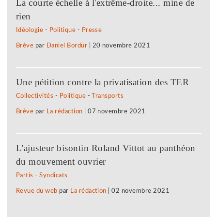
La courte échelle à l'extrême-droite... mine de
rien
Idéologie
-
Politique
-
Presse
Brève
par
Daniel Bordür
|
20 novembre 2021
Une pétition contre la privatisation des TER
Collectivités
-
Politique
-
Transports
Brève
par
La rédaction
|
07 novembre 2021
L'ajusteur bisontin Roland Vittot au panthéon
du mouvement ouvrier
Partis
-
Syndicats
Revue du web
par
La rédaction
|
02 novembre 2021