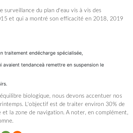
 surveillance du plan d'eau vis à vis des
15 et qui a montré son efficacité en 2018, 2019
n traitement endécharge spécialisée,
i avaient tendanceà remettre en suspension le
irs.
e l’équilibre biologique, nous devons accentuer nos
ntemps. L'objectif est de traiter environ 30% de
ge et la zone de navigation. A noter, en complément,
tomne.