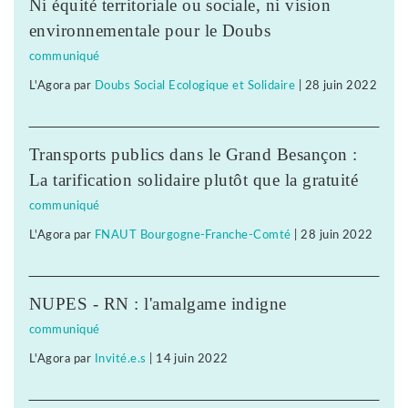
Ni équité territoriale ou sociale, ni vision
environnementale pour le Doubs
communiqué
L'Agora
par
Doubs Social Ecologique et Solidaire
|
28 juin 2022
Transports publics dans le Grand Besançon :
La tarification solidaire plutôt que la gratuité
communiqué
L'Agora
par
FNAUT Bourgogne-Franche-Comté
|
28 juin 2022
NUPES - RN : l'amalgame indigne
communiqué
L'Agora
par
Invité.e.s
|
14 juin 2022