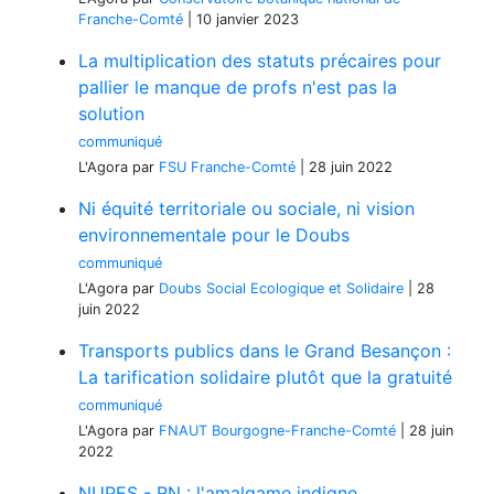
Franche-Comté
|
10 janvier 2023
La multiplication des statuts précaires pour
pallier le manque de profs n'est pas la
solution
communiqué
L'Agora
par
FSU Franche-Comté
|
28 juin 2022
Ni équité territoriale ou sociale, ni vision
environnementale pour le Doubs
communiqué
L'Agora
par
Doubs Social Ecologique et Solidaire
|
28
juin 2022
Transports publics dans le Grand Besançon :
La tarification solidaire plutôt que la gratuité
communiqué
L'Agora
par
FNAUT Bourgogne-Franche-Comté
|
28 juin
2022
NUPES - RN : l'amalgame indigne