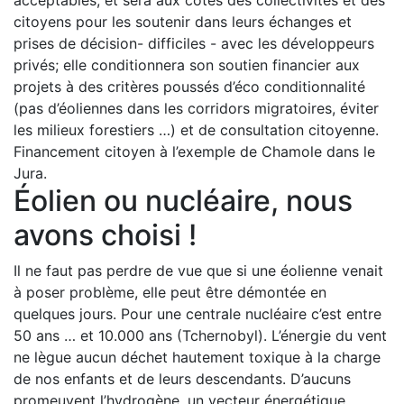
acceptables, et sera aux côtés des collectivités et des
citoyens pour les soutenir dans leurs échanges et
prises de décision- difficiles - avec les développeurs
privés; elle conditionnera son soutien financier aux
projets à des critères poussés d’éco conditionnalité
(pas d’éoliennes dans les corridors migratoires, éviter
les milieux forestiers …) et de consultation citoyenne.
Financement citoyen à l’exemple de Chamole dans le
Jura.
Éolien ou nucléaire, nous
avons choisi !
Il ne faut pas perdre de vue que si une éolienne venait
à poser problème, elle peut être démontée en
quelques jours. Pour une centrale nucléaire c’est entre
50 ans … et 10.000 ans (Tchernobyl). L’énergie du vent
ne lègue aucun déchet hautement toxique à la charge
de nos enfants et de leurs descendants. D’aucuns
promeuvent l’hydrogène, un vecteur énergétique