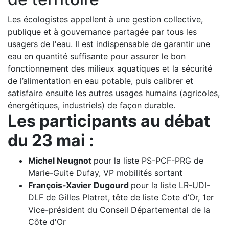
Les écologistes appellent à une gestion collective,
publique et à gouvernance partagée par tous les
usagers de l'eau. Il est indispensable de garantir une
eau en quantité suffisante pour assurer le bon
fonctionnement des milieux aquatiques et la sécurité
de l’alimentation en eau potable, puis calibrer et
satisfaire ensuite les autres usages humains (agricoles,
énergétiques, industriels) de façon durable.
Les participants au débat
du 23 mai :
Michel Neugnot
pour la liste PS-PCF-PRG de
Marie-Guite Dufay, VP mobilités sortant
François-Xavier Dugourd
pour la liste LR-UDI-
DLF de Gilles Platret, tête de liste Cote d’Or, 1er
Vice-président du Conseil Départemental de la
Côte d'Or