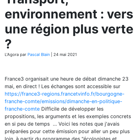
environnement : vers
une région plus verte
?
L'Agora
par
Pascal Blain
|
24 mai 2021
France3 organisait une heure de débat dimanche 23
mai, en direct ! Les échanges sont accessible sur
https://france3-regions.francetvinfo.fr/bourgogne-
franche-comte/emissions/dimanche-en-politique-
franche-comte
Difficile de développer les
propositions, les arguments et les exemples concrets
en si peu de temps … Voici les notes que j'avais
préparées pour cette émission pour aller un peu plus
loin, à partir du programme des "écologistes et