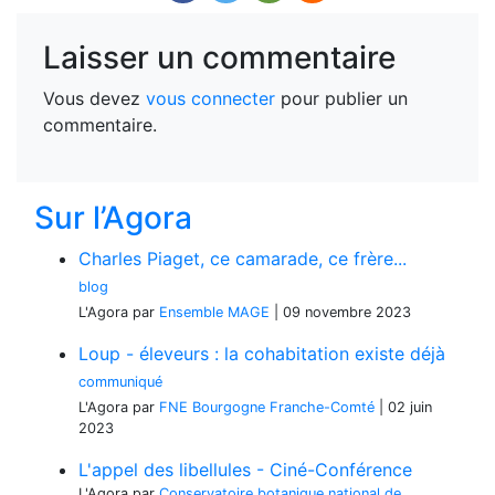
Laisser un commentaire
Vous devez
vous connecter
pour publier un
commentaire.
Sur l’Agora
Charles Piaget, ce camarade, ce frère...
blog
L'Agora
par
Ensemble MAGE
|
09 novembre 2023
Loup - éleveurs : la cohabitation existe déjà
communiqué
L'Agora
par
FNE Bourgogne Franche-Comté
|
02 juin
2023
L'appel des libellules - Ciné-Conférence
L'Agora
par
Conservatoire botanique national de