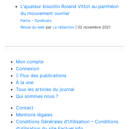
L'ajusteur bisontin Roland Vittot au panthéon
du mouvement ouvrier
Partis
-
Syndicats
Revue du web
par
La rédaction
|
02 novembre 2021
Mon compte
Connexion
Flux des publications
À la une
Tous les articles du journal
Qui sommes nous ?
Contact
Mentions légales
Conditions Générales d’Utilisation – Conditions
d’utilisation du site Factuel.info