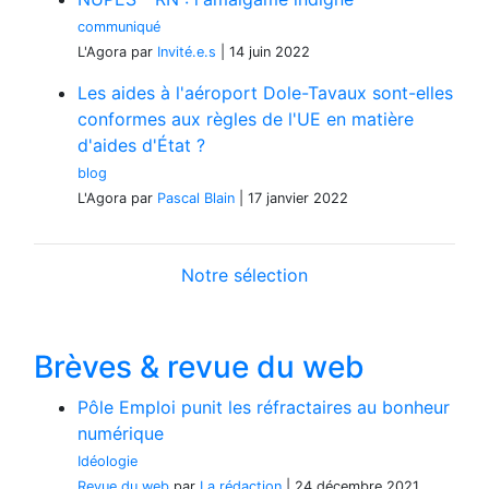
communiqué
L'Agora
par
Invité.e.s
|
14 juin 2022
Les aides à l'aéroport Dole-Tavaux sont-elles
conformes aux règles de l'UE en matière
d'aides d'État ?
blog
L'Agora
par
Pascal Blain
|
17 janvier 2022
Notre sélection
Brèves & revue du web
Pôle Emploi punit les réfractaires au bonheur
numérique
Idéologie
Revue du web
par
La rédaction
|
24 décembre 2021