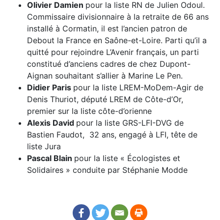
Olivier Damien
pour la liste RN de Julien Odoul.
Commissaire divisionnaire à la retraite de 66 ans
installé à Cormatin, il est l’ancien patron de
Debout la France en Saône-et-Loire. Parti qu’il a
quitté pour rejoindre L’Avenir français, un parti
constitué d’anciens cadres de chez Dupont-
Aignan souhaitant s’allier à Marine Le Pen.
Didier Paris
pour la liste LREM-MoDem-Agir de
Denis Thuriot, député LREM de Côte-d’Or,
premier sur la liste côte-d’orienne
Alexis David
pour la liste GRS-LFI-DVG de
Bastien Faudot, 32 ans, engagé à LFI, tête de
liste Jura
Pascal Blain
pour la liste « Écologistes et
Solidaires » conduite par Stéphanie Modde