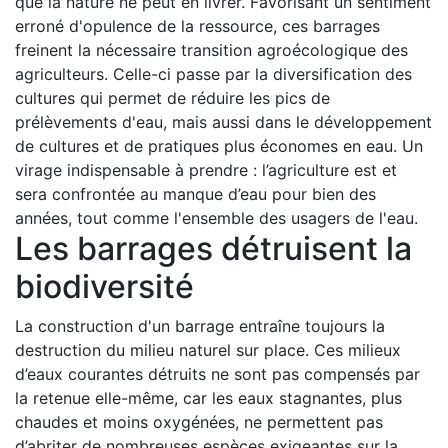
que la nature ne peut en livrer. Favorisant un sentiment
erroné d'opulence de la ressource, ces barrages
freinent la nécessaire transition agroécologique des
agriculteurs. Celle-ci passe par la diversification des
cultures qui permet de réduire les pics de
prélèvements d'eau, mais aussi dans le développement
de cultures et de pratiques plus économes en eau. Un
virage indispensable à prendre : l’agriculture est et
sera confrontée au manque d’eau pour bien des
années, tout comme l'ensemble des usagers de l'eau.
Les barrages détruisent la
biodiversité
La construction d'un barrage entraîne toujours la
destruction du milieu naturel sur place. Ces milieux
d’eaux courantes détruits ne sont pas compensés par
la retenue elle-même, car les eaux stagnantes, plus
chaudes et moins oxygénées, ne permettent pas
d’abriter de nombreuses espèces exigeantes sur la