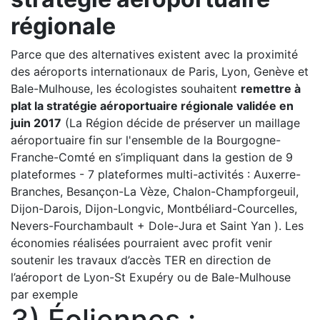
régionale
Parce que des alternatives existent avec la proximité
des aéroports internationaux de Paris, Lyon, Genève et
Bale-Mulhouse, les écologistes souhaitent
remettre à
plat la stratégie aéroportuaire régionale validée en
juin 2017
(La Région décide de préserver un maillage
aéroportuaire fin sur l'ensemble de la Bourgogne-
Franche-Comté en s’impliquant dans la gestion de 9
plateformes - 7 plateformes multi-activités : Auxerre-
Branches, Besançon-La Vèze, Chalon-Champforgeuil,
Dijon-Darois, Dijon-Longvic, Montbéliard-Courcelles,
Nevers-Fourchambault + Dole-Jura et Saint Yan ). Les
économies réalisées pourraient avec profit venir
soutenir les travaux d’accès TER en direction de
l’aéroport de Lyon-St Exupéry ou de Bale-Mulhouse
par exemple
3) Éoliennes :