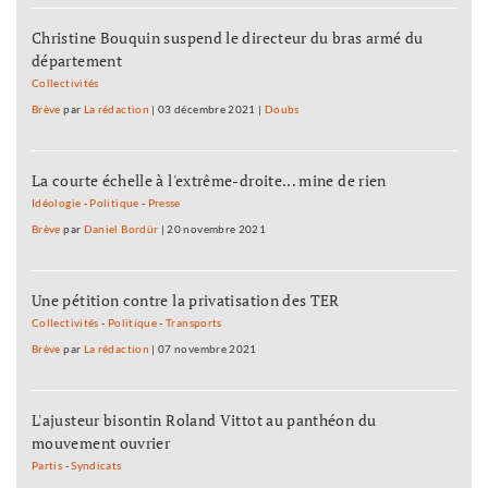
Christine Bouquin suspend le directeur du bras armé du
département
Collectivités
Brève
par
La rédaction
|
03 décembre 2021
|
Doubs
La courte échelle à l'extrême-droite... mine de rien
Idéologie
-
Politique
-
Presse
Brève
par
Daniel Bordür
|
20 novembre 2021
Une pétition contre la privatisation des TER
Collectivités
-
Politique
-
Transports
Brève
par
La rédaction
|
07 novembre 2021
L'ajusteur bisontin Roland Vittot au panthéon du
mouvement ouvrier
Partis
-
Syndicats