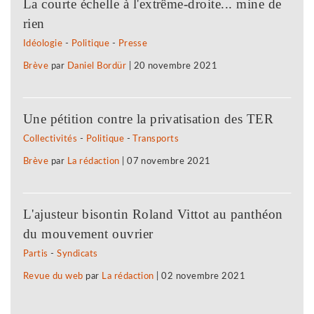
La courte échelle à l'extrême-droite... mine de
rien
Idéologie
-
Politique
-
Presse
Brève
par
Daniel Bordür
|
20 novembre 2021
Une pétition contre la privatisation des TER
Collectivités
-
Politique
-
Transports
Brève
par
La rédaction
|
07 novembre 2021
L'ajusteur bisontin Roland Vittot au panthéon
du mouvement ouvrier
Partis
-
Syndicats
Revue du web
par
La rédaction
|
02 novembre 2021