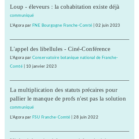
Loup - éleveurs : la cohabitation existe déjà
communiqué
L'Agora
par
FNE Bourgogne Franche-Comté
|
02 juin 2023
L'appel des libellules - Ciné-Conférence
L'Agora
par
Conservatoire botanique national de Franche-
Comté
|
10 janvier 2023
La multiplication des statuts précaires pour
pallier le manque de profs n'est pas la solution
communiqué
L'Agora
par
FSU Franche-Comté
|
28 juin 2022