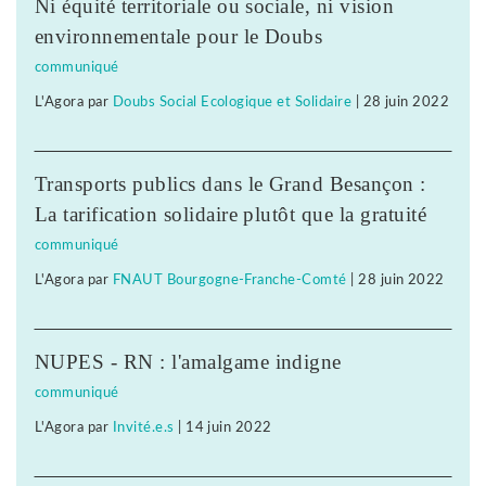
Ni équité territoriale ou sociale, ni vision
environnementale pour le Doubs
communiqué
L'Agora
par
Doubs Social Ecologique et Solidaire
|
28 juin 2022
Transports publics dans le Grand Besançon :
La tarification solidaire plutôt que la gratuité
communiqué
L'Agora
par
FNAUT Bourgogne-Franche-Comté
|
28 juin 2022
NUPES - RN : l'amalgame indigne
communiqué
L'Agora
par
Invité.e.s
|
14 juin 2022