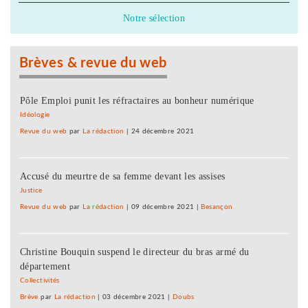
Notre sélection
Brèves & revue du web
Pôle Emploi punit les réfractaires au bonheur numérique
Idéologie
Revue du web
par
La rédaction
|
24 décembre 2021
Accusé du meurtre de sa femme devant les assises
Justice
Revue du web
par
La rédaction
|
09 décembre 2021
|
Besançon
Christine Bouquin suspend le directeur du bras armé du
département
Collectivités
Brève
par
La rédaction
|
03 décembre 2021
|
Doubs