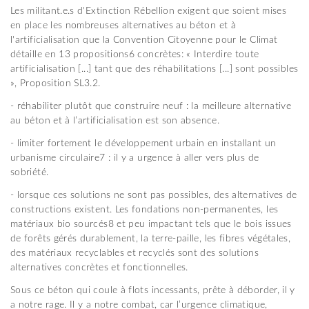
Les militant.e.s d'Extinction Rébellion exigent que soient mises
en place les nombreuses alternatives au béton et à
l'artificialisation que la Convention Citoyenne pour le Climat
détaille en 13 propositions6 concrètes: « Interdire toute
artificialisation [...] tant que des réhabilitations [...] sont possibles
», Proposition SL3.2.
- réhabiliter plutôt que construire neuf : la meilleure alternative
au béton et à l’artificialisation est son absence.
- limiter fortement le développement urbain en installant un
urbanisme circulaire7 : il y a urgence à aller vers plus de
sobriété.
- lorsque ces solutions ne sont pas possibles, des alternatives de
constructions existent. Les fondations non-permanentes, les
matériaux bio sourcés8 et peu impactant tels que le bois issues
de forêts gérés durablement, la terre-paille, les fibres végétales,
des matériaux recyclables et recyclés sont des solutions
alternatives concrètes et fonctionnelles.
Sous ce béton qui coule à flots incessants, prête à déborder, il y
a notre rage. Il y a notre combat, car l’urgence climatique,