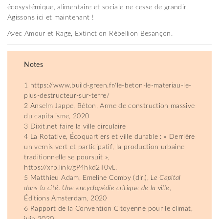
écosystémique, alimentaire et sociale ne cesse de grandir.
Agissons ici et maintenant !
Avec Amour et Rage, Extinction Rébellion Besançon.
Notes
1 https://www.build-green.fr/le-beton-le-materiau-le-
plus-destructeur-sur-terre/
2 Anselm Jappe, Béton, Arme de construction massive
du capitalisme, 2020
3 Dixit.net faire la ville circulaire
4 La Rotative, Écoquartiers et ville durable : « Derrière
un vernis vert et participatif, la production urbaine
traditionnelle se poursuit »,
https://xrb.link/gP4hkd2T0vL.
5 Matthieu Adam, Emeline Comby (dir.),
Le Capital
dans la cité. Une encyclopédie critique de la ville
,
Éditions Amsterdam, 2020
6 Rapport de la Convention Citoyenne pour le climat,
juin 2020.