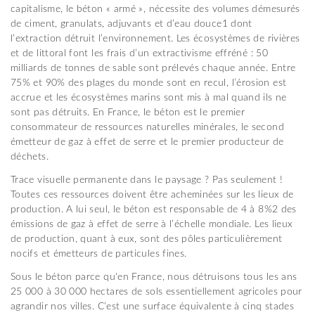
capitalisme, le béton « armé », nécessite des volumes démesurés
de ciment, granulats, adjuvants et d’eau douce1 dont
l’extraction détruit l’environnement. Les écosystèmes de rivières
et de littoral font les frais d’un extractivisme effréné : 50
milliards de tonnes de sable sont prélevés chaque année. Entre
75% et 90% des plages du monde sont en recul, l’érosion est
accrue et les écosystèmes marins sont mis à mal quand ils ne
sont pas détruits. En France, le béton est le premier
consommateur de ressources naturelles minérales, le second
émetteur de gaz à effet de serre et le premier producteur de
déchets.
Trace visuelle permanente dans le paysage ? Pas seulement !
Toutes ces ressources doivent être acheminées sur les lieux de
production. A lui seul, le béton est responsable de 4 à 8%2 des
émissions de gaz à effet de serre à l’échelle mondiale. Les lieux
de production, quant à eux, sont des pôles particulièrement
nocifs et émetteurs de particules fines.
Sous le béton parce qu'en France, nous détruisons tous les ans
25 000 à 30 000 hectares de sols essentiellement agricoles pour
agrandir nos villes. C’est une surface équivalente à cinq stades