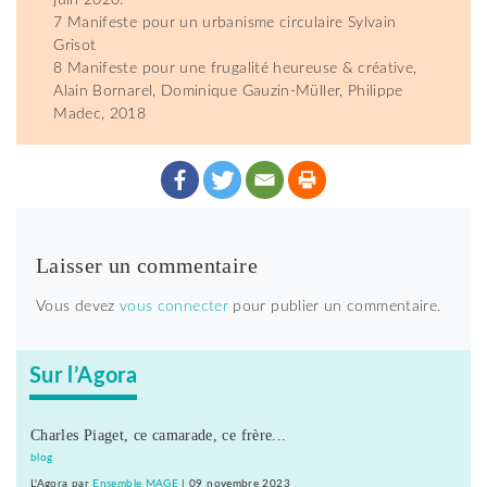
7 Manifeste pour un urbanisme circulaire Sylvain
Grisot
8 Manifeste pour une frugalité heureuse & créative,
Alain Bornarel, Dominique Gauzin-Müller, Philippe
Madec, 2018
Laisser un commentaire
Vous devez
vous connecter
pour publier un commentaire.
Sur l’Agora
Charles Piaget, ce camarade, ce frère...
blog
L'Agora
par
Ensemble MAGE
|
09 novembre 2023