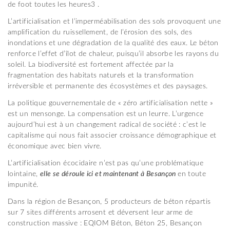
de foot toutes les heures3 .
L’artificialisation et l’imperméabilisation des sols provoquent une
amplification du ruissellement, de l’érosion des sols, des
inondations et une dégradation de la qualité des eaux. Le béton
renforce l’effet d’îlot de chaleur, puisqu’il absorbe les rayons du
soleil. La biodiversité est fortement affectée par la
fragmentation des habitats naturels et la transformation
irréversible et permanente des écosystèmes et des paysages.
La politique gouvernementale de « zéro artificialisation nette »
est un mensonge. La compensation est un leurre. L’urgence
aujourd’hui est à un changement radical de société : c’est le
capitalisme qui nous fait associer croissance démographique et
économique avec bien vivre.
L’artificialisation écocidaire n’est pas qu’une problématique
lointaine,
elle se déroule ici et maintenant à Besançon
en toute
impunité.
Dans la région de Besançon, 5 producteurs de béton répartis
sur 7 sites différents arrosent et déversent leur arme de
construction massive : EQIOM Béton, Béton 25, Besançon