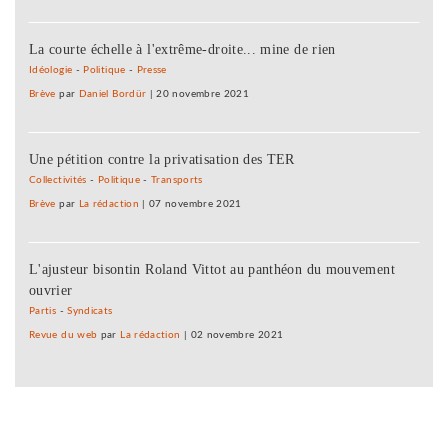
La courte échelle à l'extrême-droite... mine de rien
Idéologie
-
Politique
-
Presse
Brève
par
Daniel Bordür
|
20 novembre 2021
Une pétition contre la privatisation des TER
Collectivités
-
Politique
-
Transports
Brève
par
La rédaction
|
07 novembre 2021
L'ajusteur bisontin Roland Vittot au panthéon du mouvement
ouvrier
Partis
-
Syndicats
Revue du web
par
La rédaction
|
02 novembre 2021