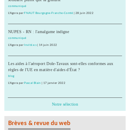
communiqué
L'Agora
par
FNAUT Bourgogne-Franche-Comté
|
28 juin 2022
NUPES - RN : l'amalgame indigne
communiqué
L'Agora
par
Invité.e.s
|
14 juin 2022
Les aides à l'aéroport Dole-Tavaux sont-elles conformes aux
règles de l'UE en matière d'aides d'État ?
blog
L'Agora
par
Pascal Blain
|
17 janvier 2022
Notre sélection
Brèves & revue du web