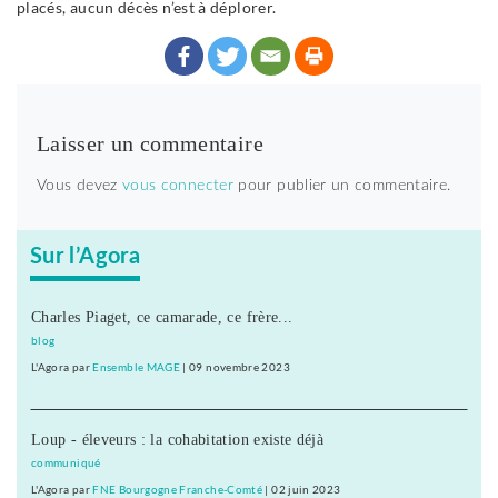
placés, aucun décès n’est à déplorer.
Laisser un commentaire
Vous devez
vous connecter
pour publier un commentaire.
Sur l’Agora
Charles Piaget, ce camarade, ce frère...
blog
L'Agora
par
Ensemble MAGE
|
09 novembre 2023
Loup - éleveurs : la cohabitation existe déjà
communiqué
L'Agora
par
FNE Bourgogne Franche-Comté
|
02 juin 2023