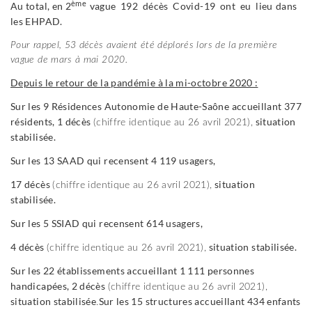
ème
Au total, en 2
vague 192 décès Covid-19 ont eu lieu
dans
les EHPAD.
Pour rappel, 53 décès avaient été déplorés lors
de la première
vague de mars à mai 2020.
Depuis le retour de la pandémie à la mi-octobre 2020 :
Sur les 9 Résidences Autonomie de Haute-Saône accueillant 377
résidents, 1 décès
situation
(chiffre identique au 26 avril 2021),
stabilisée.
Sur les 13 SAAD qui recensent 4 119 usagers,
17 décès
situation
(chiffre identique au 26 avril 2021),
stabilisée.
Sur les 5 SSIAD qui recensent 614 usagers,
4 décès
situation stabilisée.
(chiffre identique au 26 avril 2021),
Sur les 22 établissements accueillant 1 111 personnes
handicapées, 2 décès
(chiffre identique au 26 avril 2021),
situation stabilisée
Sur les 15 structures accueillant 434 enfants
.