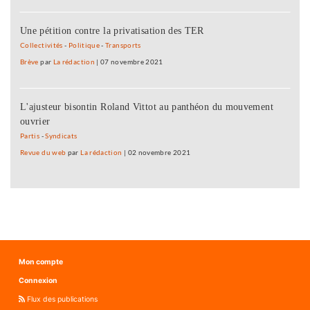
Une pétition contre la privatisation des TER
Collectivités
-
Politique
-
Transports
Brève
par
La rédaction
|
07 novembre 2021
L'ajusteur bisontin Roland Vittot au panthéon du mouvement
ouvrier
Partis
-
Syndicats
Revue du web
par
La rédaction
|
02 novembre 2021
Mon compte
Connexion
Flux des publications