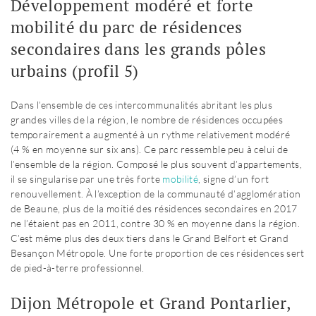
Développement modéré et forte
mobilité du parc de résidences
secondaires dans les grands pôles
urbains (profil 5)
Dans l’ensemble de ces intercommunalités abritant les plus
grandes villes de la région, le nombre de résidences occupées
temporairement a augmenté à un rythme relativement modéré
(4 % en moyenne sur six ans). Ce parc ressemble peu à celui de
l’ensemble de la région. Composé le plus souvent d’appartements,
il se singularise par une très forte
mobilité
, signe d’un fort
renouvellement. À l’exception de la communauté d’agglomération
de Beaune, plus de la moitié des résidences secondaires en 2017
ne l’étaient pas en 2011, contre 30 % en moyenne dans la région.
C’est même plus des deux tiers dans le Grand Belfort et Grand
Besançon Métropole. Une forte proportion de ces résidences sert
de pied-à-terre professionnel.
Dijon Métropole et Grand Pontarlier,