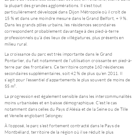
la plupart des grandes agglomérations. Il s’est tout
particulièrement développé dans Dijon Métropole où il croît de
15 % et dans une moindre mesure dans le Grand Belfort, + 9 %.
Dans les grands pôles urbains, les résidences secondaires
correspondent probablement davantage à des pied-à-terre
professionnels qu’à des lieux de villégiatures, plus présents en
milieu rural.
La croissance du parc est très importante dans le Grand
Pontarlier, du fait notamment de l’utilisation croissante en pied-à-
terre par des frontaliers. Ce territoire compte 160 résidences
secondaires supplémentaires, soit 42 % de plus qu’en 2011. Il
s’agit pour l’essentiel d’appartements le plus souvent de moins de
55 m².
La progression est également sensible dans les intercommunalités
moins urbanisées et en baisse démographique. C’est le cas
notamment dans celles du Pays d’Alésia et de la Seine ou de Tille
et Venelle englobant Selongey.
À l’opposé, le parc s’est fortement contracté dans le Pays de
Montbéliard, territoire de la région où il se réduit le plus