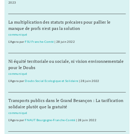
2023
La multiplication des statuts précaires pour pallier le
manque de profs n'est pas la solution
communiqué
L'Agora
par
FSU Franche-Comté
|
28 juin 2022
Ni équité territoriale ou sociale, ni vision environnementale
pour le Doubs
communiqué
L'Agora
par
Doubs Social Ecologique et Solidaire
|
28 juin 2022
Transports publics dans le Grand Besançon : La tarification
solidaire plutôt que la gratuité
communiqué
L'Agora
par
FNAUT Bourgogne-Franche-Comté
|
28 juin 2022