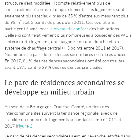
structure s’est modifiée. Il compte relativement plus de
constructions récentes et d’appartements. Les logements sont
également plus spacieux, près de 35 % d’entre eux mesurent plus
de 95 m² soit 2 points de plus qu’en 2011. Ces évolutions
participent à améliorer le
niveau de confort
des habitations.
Celles-ci sont relativement plus nombreuses à posséder des WC à
l'intérieur du logement, une baignoire ou une douche et un
système de chauffage central (+ 5 points entre 2011 et 2017).
Néanmoins, le parc de résidences secondaires reste très ancien.
En 2017, 81 % des résidences secondaires ont été construites
avant 1975 contre 59 % des résidences principales.
Le parc de résidences secondaires se
développe en milieu urbain
Au sein de la Bourgogne-Franche-Comté, un tiers des
intercommunalités suivent la tendance régionale, avec une
stabilité du nombre de logements secondaires entre 2011 et
2017 (
figure 2
).
Le parc de résidences secondaires s’est, en revanche, étoffé dans