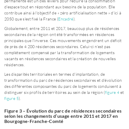
permanente est un des leviers pour réduire la consommation
d’espace tout en répondant aux besoins de la population. Elle
contribue ainsi à l’objectif de « zéro artificialisation nette » d’ici à
2050 que s'est fixé la France (
Encadré
).
Globalement, entre 2011 et 2017, beaucoup plus de résidences
secondaires de la région ont été transformées en résidences
principales que l’inverse. Ces mouvements engendrent un déficit
de près de 4 200 résidences secondaires. Celui-ci n’est pas
complètement compensé par la transformation de logements
vacants en résidences secondaires et la création de nouvelles
résidences.
Les disparités territoriales en termes d’implantation, de
transformation du parc de résidences secondaires et d’évolution
des différentes composantes du parc de logements conduisent à
distinguer six profils de territoires au sein de la région (
figure 4
et
figure 5
).
Figure 3 – Évolution du parc de résidences secondaires
selon les changements d’usage entre 2011 et 2017 en
Bourgogne-Franche-Comté