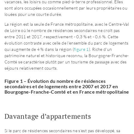
vacances, les loisirs ou comme pied-à-terre professionnel. Elles
sont alors occupées occasionnellement par leurs propriétaires ou
louées pour une courte durée.
La région est la seule de France métropolitaine, avec le Centre-Val
de Loire où le nombre de résidences secondaires ne croît pas
entre 2011 et 2017, respectivement - 0,3 % et - 0,6 %. Cette
évolution contraste avec celle de l’ensemble du parc de logements
qui augmente de 4 % dans la région (
figure 1
). Riche d’un
patrimoine naturel et historique reconnu, la Bourgogne-Franche-
Comté se caractérise plutôt par un tourisme de passage avec des
séjours relativement courts.
Figure 1 – Évolution du nombre de résidences
secondaires et de logements entre 2007 et 2017 en
Bourgogne-Franche-Comté et en France métropolitaine
Davantage d’appartements
Si le parc de résidences secondaires ne s’est pas développé, sa