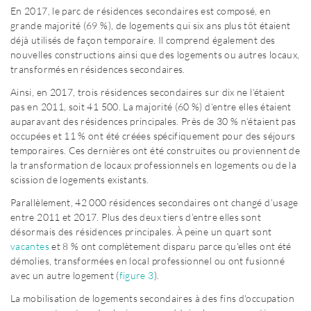
En 2017, le parc de résidences secondaires est composé, en
grande majorité (69 %), de logements qui six ans plus tôt étaient
déjà utilisés de façon temporaire. Il comprend également des
nouvelles constructions ainsi que des logements ou autres locaux,
transformés en résidences secondaires.
Ainsi, en 2017, trois résidences secondaires sur dix ne l’étaient
pas en 2011, soit 41 500. La majorité (60 %) d’entre elles étaient
auparavant des résidences principales. Près de 30 % n’étaient pas
occupées et 11 % ont été créées spécifiquement pour des séjours
temporaires. Ces dernières ont été construites ou proviennent de
la transformation de locaux professionnels en logements ou de la
scission de logements existants.
Parallèlement, 42 000 résidences secondaires ont changé d’usage
entre 2011 et 2017. Plus des deux tiers d’entre elles sont
désormais des résidences principales. À peine un quart sont
vacantes
et 8 % ont complètement disparu parce qu'elles ont été
démolies, transformées en local professionnel ou ont fusionné
avec un autre logement (
figure 3
).
La mobilisation de logements secondaires à des fins d'occupation