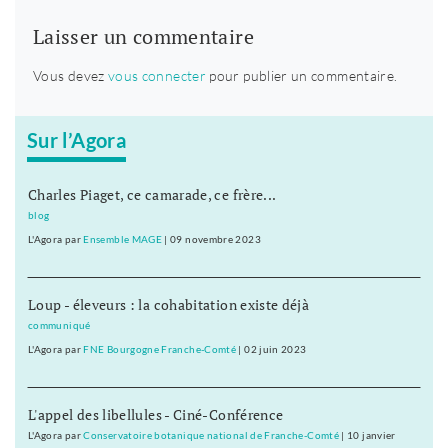
Laisser un commentaire
Vous devez
vous connecter
pour publier un commentaire.
Sur l’Agora
Charles Piaget, ce camarade, ce frère...
blog
L'Agora
par
Ensemble MAGE
|
09 novembre 2023
Loup - éleveurs : la cohabitation existe déjà
communiqué
L'Agora
par
FNE Bourgogne Franche-Comté
|
02 juin 2023
L'appel des libellules - Ciné-Conférence
L'Agora
par
Conservatoire botanique national de Franche-Comté
|
10 janvier