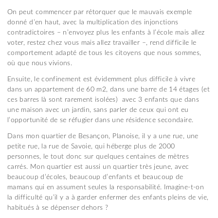
On peut commencer par rétorquer que le mauvais exemple
donné d’en haut, avec la multiplication des injonctions
contradictoires – n’envoyez plus les enfants à l’école mais allez
voter, restez chez vous mais allez travailler –, rend difficile le
comportement adapté de tous les citoyens que nous sommes,
où que nous vivions.
Ensuite, le confinement est évidemment plus difficile à vivre
dans un appartement de 60 m2, dans une barre de 14 étages (et
ces barres là sont rarement isolées) avec 3 enfants que dans
une maison avec un jardin, sans parler de ceux qui ont eu
l’opportunité de se réfugier dans une résidence secondaire.
Dans mon quartier de Besançon, Planoise, il y a une rue, une
petite rue, la rue de Savoie, qui héberge plus de 2000
personnes, le tout donc sur quelques centaines de mètres
carrés. Mon quartier est aussi un quartier très jeune, avec
beaucoup d’écoles, beaucoup d’enfants et beaucoup de
mamans qui en assument seules la responsabilité. Imagine-t-on
la difficulté qu’il y a à garder enfermer des enfants pleins de vie,
habitués à se dépenser dehors ?