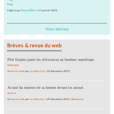
blog
L'Agora
par
Pascal Blain
|
17 janvier 2022
Notre sélection
Brèves & revue du web
Pôle Emploi punit les réfractaires au bonheur numérique
Idéologie
Revue du web
par
La rédaction
|
24 décembre 2021
Accusé du meurtre de sa femme devant les assises
Justice
Revue du web
par
La rédaction
|
09 décembre 2021
|
Besançon