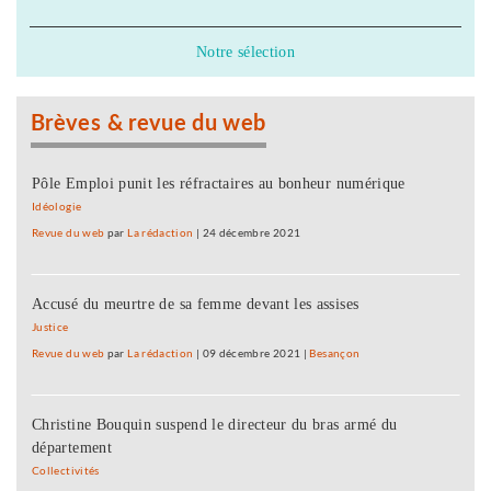
Notre sélection
Brèves & revue du web
Pôle Emploi punit les réfractaires au bonheur numérique
Idéologie
Revue du web
par
La rédaction
|
24 décembre 2021
Accusé du meurtre de sa femme devant les assises
Justice
Revue du web
par
La rédaction
|
09 décembre 2021
|
Besançon
Christine Bouquin suspend le directeur du bras armé du
département
Collectivités