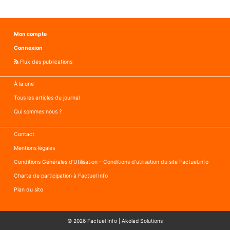
Mon compte
Connexion
Flux des publications
À la une
Tous les articles du journal
Qui sommes nous ?
Contact
Mentions légales
Conditions Générales d’Utilisation – Conditions d’utilisation du site Factuel.info
Charte de participation à Factuel Info
Plan du site
© 2026
Factuel Info
|
Akolad Solutions