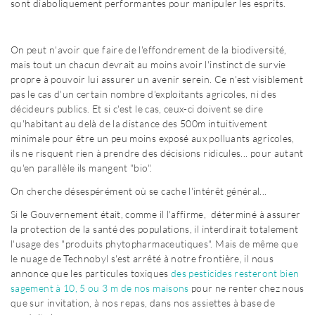
sont diaboliquement performantes pour manipuler les esprits.
On peut n'avoir que faire de l'effondrement de la biodiversité,
mais tout un chacun devrait au moins avoir l'instinct de survie
propre à pouvoir lui assurer un avenir serein. Ce n'est visiblement
pas le cas d'un certain nombre d'exploitants agricoles, ni des
décideurs publics. Et si c'est le cas, ceux-ci doivent se dire
qu'habitant au delà de la distance des 500m intuitivement
minimale pour être un peu moins exposé aux polluants agricoles,
ils ne risquent rien à prendre des décisions ridicules... pour autant
qu'en parallèle ils mangent "bio".
On cherche désespérément où se cache l'intérêt général...
Si le Gouvernement était, comme il l'affirme, déterminé à assurer
la protection de la santé des populations, il interdirait totalement
l'usage des "produits phytopharmaceutiques". Mais de même que
le nuage de Technobyl s'est arrêté à notre frontière, il nous
annonce que les particules toxiques
des pesticides resteront bien
sagement à 10, 5 ou 3 m de nos maisons
pour ne renter chez nous
que sur invitation, à nos repas, dans nos assiettes à base de