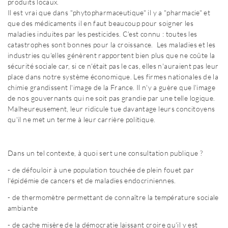
produits locaux.
Il est vrai que dans "phytopharmaceutique" il y a "pharmacie" et
que des médicaments il en faut beaucoup pour soigner les
maladies induites par les pesticides. C'est connu : toutes les
catastrophes sont bonnes pour la croissance. Les maladies et les
industries qu'elles génèrent rapportent bien plus que ne coûte la
sécurité sociale car, si ce n'était pas le cas, elles n'auraient pas leur
place dans notre système économique. Les firmes nationales de la
chimie grandissent l'image de la France. Il n'y a guère que l'image
de nos gouvernants qui ne soit pas grandie par une telle logique.
Malheureusement, leur ridicule tue davantage leurs concitoyens
qu'il ne met un terme à leur carrière politique.
Dans un tel contexte, à quoi sert une consultation publique ?
- de défouloir à une population touchée de plein fouet par
l'épidémie de cancers et de maladies endocriniennes.
- de thermomètre permettant de connaître la température sociale
ambiante
- de cache misère de la démocratie laissant croire qu'il y est