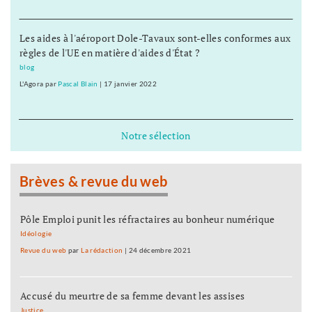
Les aides à l'aéroport Dole-Tavaux sont-elles conformes aux
règles de l'UE en matière d'aides d'État ?
blog
L'Agora
par
Pascal Blain
|
17 janvier 2022
Notre sélection
Brèves & revue du web
Pôle Emploi punit les réfractaires au bonheur numérique
Idéologie
Revue du web
par
La rédaction
|
24 décembre 2021
Accusé du meurtre de sa femme devant les assises
Justice