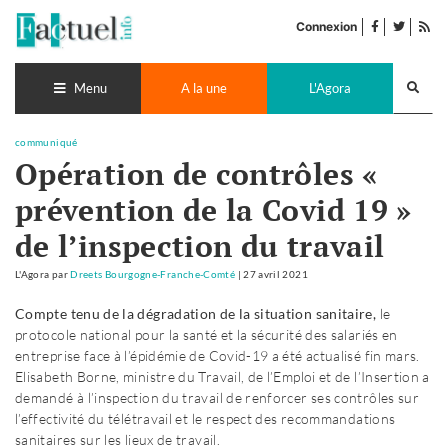
Accéder
facebook
twitter
Flu
au
Connexion
de
contenu
pub
Recherch
lance
Menu
A la une
L'Agora
communiqué
Opération de contrôles «
prévention de la Covid 19 »
de l’inspection du travail
L'Agora
par
Dreets Bourgogne-Franche-Comté
|
27 avril 2021
Compte tenu de la dégradation de la situation sanitaire,
le
protocole national pour la santé et la sécurité des salariés en
entreprise face à l’épidémie de Covid-19 a été actualisé fin mars.
Elisabeth Borne, ministre du Travail, de l’Emploi et de l’Insertion a
demandé à l’inspection du travail de renforcer ses contrôles sur
l’effectivité du télétravail et le respect des recommandations
sanitaires sur les lieux de travail.