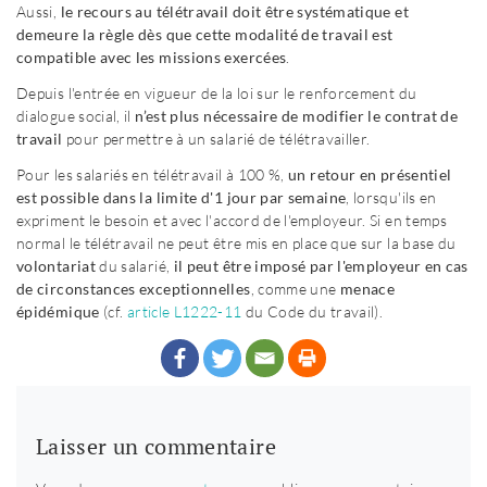
Aussi,
le recours au télétravail doit être systématique et
demeure la règle dès que cette modalité de travail est
compatible avec les missions exercées
.
Depuis l'entrée en vigueur de la loi sur le renforcement du
dialogue social, il
n’est plus nécessaire de modifier le contrat de
travail
pour permettre à un salarié de télétravailler.
Pour les salariés en télétravail à 100 %,
un retour en présentiel
est possible dans la limite d'1 jour par semaine
, lorsqu'ils en
expriment le besoin et avec l'accord de l'employeur. Si en temps
normal le télétravail ne peut être mis en place que sur la base du
volontariat
du salarié,
il peut être imposé par l'employeur en cas
de circonstances exceptionnelles
, comme une
menace
épidémique
(cf.
article L1222-11
du Code du travail).
Laisser un commentaire