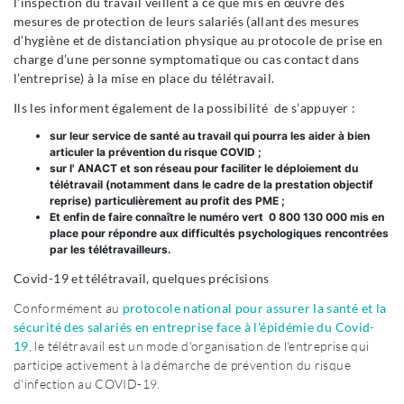
l’inspection du travail veillent à ce que mis en œuvre des
mesures de protection de leurs salariés (allant des mesures
d’hygiène et de distanciation physique au protocole de prise en
charge d’une personne symptomatique ou cas contact dans
l’entreprise) à la mise en place du télétravail.
Ils les informent également de la possibilité de s’appuyer :
sur leur service de santé au travail qui pourra les aider à bien
articuler la prévention du risque COVID ;
sur l' ANACT et son réseau pour faciliter le déploiement du
télétravail (notamment dans le cadre de la prestation objectif
reprise) particulièrement au profit des PME ;
Et enfin de faire connaître le numéro vert 0 800 130 000 mis en
place pour répondre aux difficultés psychologiques rencontrées
par les télétravailleurs.
Covid-19 et télétravail, quelques précisions
Conformément au
protocole national pour assurer la santé et la
sécurité des salariés en entreprise face à l'épidémie du Covid-
19
, le télétravail est un mode d'organisation de l'entreprise qui
participe activement à la démarche de prévention du risque
d'infection au COVID-19.