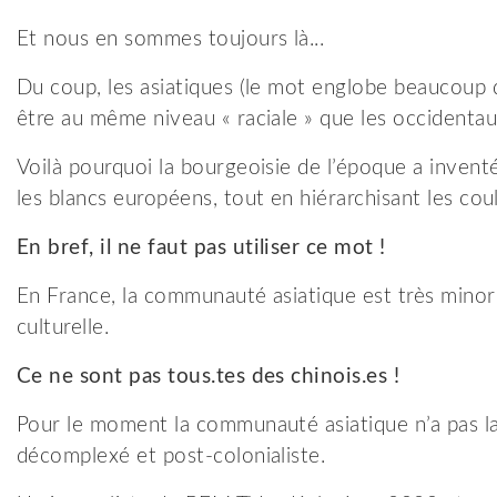
Et nous en sommes toujours là...
Du coup, les asiatiques (le mot englobe beaucoup 
être au même niveau « raciale » que les occidenta
Voilà pourquoi la bourgeoisie de l’époque a inventé 
les blancs européens, tout en hiérarchisant les co
En bref, il ne faut p
as
utiliser ce mot !
En France, la communauté asiatique est très minor
culturelle.
Ce ne sont pas tou
s.tes
des chinois.es !
Pour le moment la communauté asiatique n’a pas la
décomplexé et post-colonialiste.