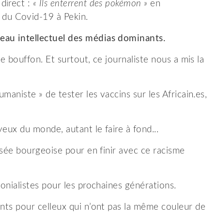
direct :
«
Ils enterrent des pokémon »
en
du Covid-19 à Pekin.
veau intellectuel des médias dominants
.
ce bouffon. Et surtout, ce journaliste nous a mis la
umaniste » de tester les vaccins sur les Africain.es,
eux du monde, autant le faire à fond...
ensée bourgeoise pour en finir avec ce racisme
lonialistes pour les prochaines générations.
ants pour celleux qui n’ont pas la même couleur de