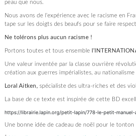
peau que nous.
Nous avons de l’expérience avec le racisme en Fr
tape sur les doigts des beaufs pour se faire respect
Ne tolérons plus aucun racisme !
Portons toutes et tous ensemble
l’
INTERNATION
Une valeur inventée par la classe ouvrière révolu
création aux guerres impérialistes, au nationalisme
Loral Aitken,
spécialiste des ultra-riches et des vi
La base de ce texte est inspirée de cette BD excel
https://librairie.lapin.org/petit-lapin/778-le-petit-manue
Une bonne idée de cadeau de noël pour le tonton b