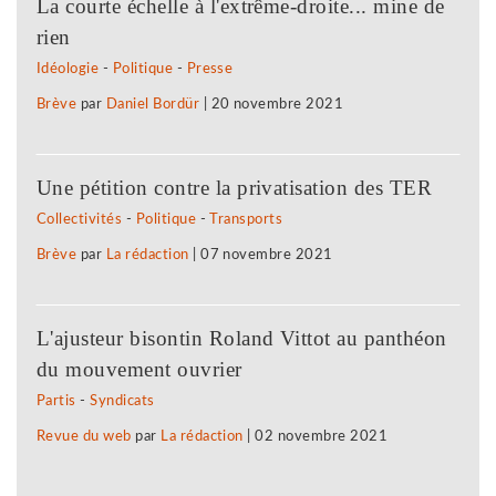
La courte échelle à l'extrême-droite... mine de
rien
Idéologie
-
Politique
-
Presse
Brève
par
Daniel Bordür
|
20 novembre 2021
Une pétition contre la privatisation des TER
Collectivités
-
Politique
-
Transports
Brève
par
La rédaction
|
07 novembre 2021
L'ajusteur bisontin Roland Vittot au panthéon
du mouvement ouvrier
Partis
-
Syndicats
Revue du web
par
La rédaction
|
02 novembre 2021