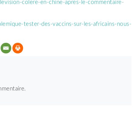
elevision-colere-en-chine-apres-le-commentaire-
lemique-tester-des-vaccins-sur-les-africains-nous-
mmentaire.