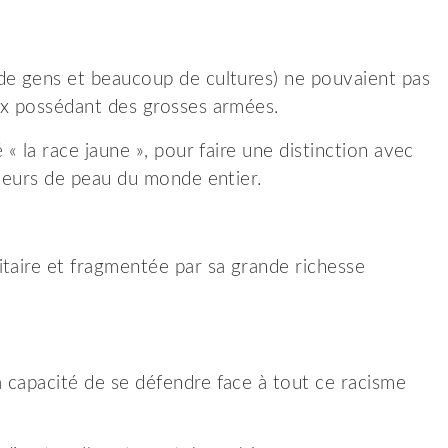
de gens et beaucoup de cultures) ne pouvaient pas
ux possédant des grosses armées.
« la race jaune », pour faire une distinction avec
uleurs de peau du monde entier.
itaire et fragmentée par sa grande richesse
 capacité de se défendre face à tout ce racisme