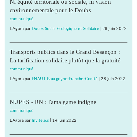
Ni équité territoriale ou sociale, ni vision
environnementale pour le Doubs
communiqué
L'Agora
par
Doubs Social Ecologique et Solidaire
|
28 juin 2022
Transports publics dans le Grand Besançon :
La tarification solidaire plutôt que la gratuité
communiqué
L'Agora
par
FNAUT Bourgogne-Franche-Comté
|
28 juin 2022
NUPES - RN : l'amalgame indigne
communiqué
L'Agora
par
Invité.e.s
|
14 juin 2022