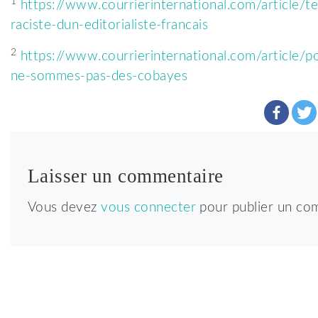
1
https://www.courrierinternational.com/article/t
raciste-dun-editorialiste-francais
2
https://www.courrierinternational.com/article/po
ne-sommes-pas-des-cobayes
Laisser un commentaire
Vous devez
vous connecter
pour publier un co