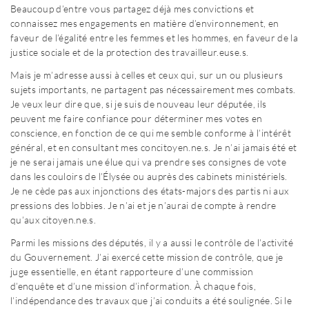
Beaucoup d’entre vous partagez déjà mes convictions et
connaissez mes engagements en matière d’environnement, en
faveur de l’égalité entre les femmes et les hommes, en faveur de la
justice sociale et de la protection des travailleur.euse.s.
Mais je m’adresse aussi à celles et ceux qui, sur un ou plusieurs
sujets importants, ne partagent pas nécessairement mes combats.
Je veux leur dire que, si je suis de nouveau leur députée, ils
peuvent me faire confiance pour déterminer mes votes en
conscience, en fonction de ce qui me semble conforme à l’intérêt
général, et en consultant mes concitoyen.ne.s. Je n’ai jamais été et
je ne serai jamais une élue qui va prendre ses consignes de vote
dans les couloirs de l’Élysée ou auprès des cabinets ministériels.
Je ne cède pas aux injonctions des états-majors des partis ni aux
pressions des lobbies. Je n’ai et je n’aurai de compte à rendre
qu’aux citoyen.ne.s.
Parmi les missions des députés, il y a aussi le contrôle de l’activité
du Gouvernement. J’ai exercé cette mission de contrôle, que je
juge essentielle, en étant rapporteure d’une commission
d’enquête et d’une mission d’information. À chaque fois,
l’indépendance des travaux que j’ai conduits a été soulignée. Si le