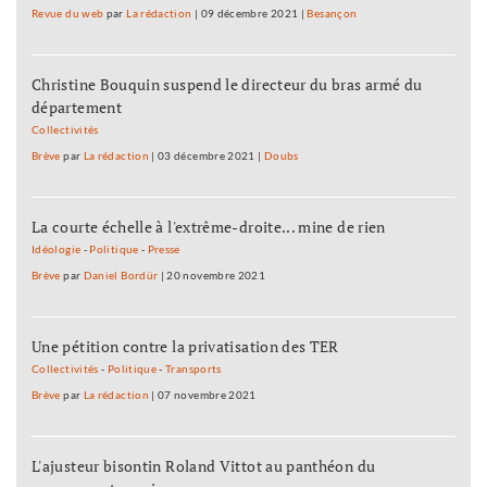
Revue du web
par
La rédaction
|
09 décembre 2021
|
Besançon
Christine Bouquin suspend le directeur du bras armé du
département
Collectivités
Brève
par
La rédaction
|
03 décembre 2021
|
Doubs
La courte échelle à l'extrême-droite... mine de rien
Idéologie
-
Politique
-
Presse
Brève
par
Daniel Bordür
|
20 novembre 2021
Une pétition contre la privatisation des TER
Collectivités
-
Politique
-
Transports
Brève
par
La rédaction
|
07 novembre 2021
L'ajusteur bisontin Roland Vittot au panthéon du