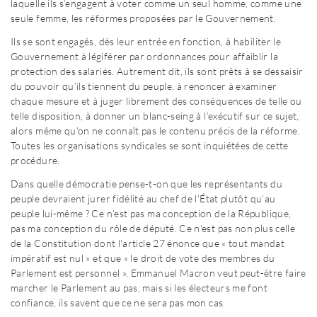
laquelle ils s’engagent à voter comme un seul homme, comme une
seule femme, les réformes proposées par le Gouvernement.
Ils se sont engagés, dès leur entrée en fonction, à habiliter le
Gouvernement à légiférer par ordonnances pour affaiblir la
protection des salariés. Autrement dit, ils sont prêts à se dessaisir
du pouvoir qu’ils tiennent du peuple, à renoncer à examiner
chaque mesure et à juger librement des conséquences de telle ou
telle disposition, à donner un blanc-seing à l’exécutif sur ce sujet,
alors même qu’on ne connaît pas le contenu précis de la réforme.
Toutes les organisations syndicales se sont inquiétées de cette
procédure.
Dans quelle démocratie pense-t-on que les représentants du
peuple devraient jurer fidélité au chef de l’État plutôt qu’au
peuple lui-même ? Ce n’est pas ma conception de la République,
pas ma conception du rôle de député. Ce n'est pas non plus celle
de la Constitution dont l'article 27 énonce que « tout mandat
impératif est nul » et que « le droit de vote des membres du
Parlement est personnel ». Emmanuel Macron veut peut-être faire
marcher le Parlement au pas, mais si les électeurs me font
confiance, ils savent que ce ne sera pas mon cas.