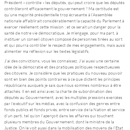
Président « contrôle » les députés, qui peut croire que les députés
contrôleront efficacement le gouvernement ? Ma certitude est
qu’une majorité présidentielle trop écrasante à l’Assemblée
nationale affaiblirait considérablement la capacité du Parlement à
exercer réellement cette mission ; et ce serait un danger pour la
santé de notre vie démocratique. Je m’engage, pour ma part, à
instituer un conseil citoyen composé de personnes tirées au sort
et qui pourra contrôler le respect de mes engagements, mais aussi
alimenter ma réflexion sur les textes législatifs.
J’ai des convictions, vous les connaissez. J’ai aussi une certaine
idée de la démocratie et des pratiques politiques respectueuses
des citoyens. Je considère que les pratiques du nouveau pouvoir
sont en bien des points contraires à ce que dictent les principes
républicains auxquels je sais que nous sommes nombreux à être
attachés. Il en est ainsi avec la charte de subordination des
députés au Gouvernement, avec les multiples pressions exercées
par l’exécutif sur les médias, avec la confusion des genres entre
fonds publics et fonds privés, entre service de la Nation et service
d’un parti, tel qu’on l’aperçoit dans les affaires qui touchent
plusieurs membres du Gouvernement, dont le ministre de la
Justice. On le voit aussi dans la mobilisation des moyens de l’Etat