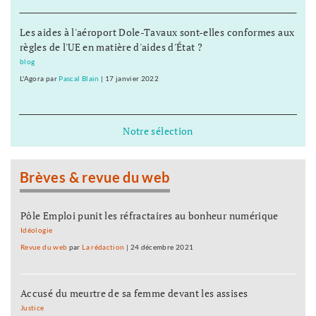
Les aides à l'aéroport Dole-Tavaux sont-elles conformes aux
règles de l'UE en matière d'aides d'État ?
blog
L'Agora
par
Pascal Blain
|
17 janvier 2022
Notre sélection
Brèves & revue du web
Pôle Emploi punit les réfractaires au bonheur numérique
Idéologie
Revue du web
par
La rédaction
|
24 décembre 2021
Accusé du meurtre de sa femme devant les assises
Justice