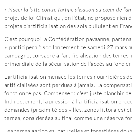
«
Placer la lutte contre l’artificialisation au cœur de l
projet de loi Climat qui, en l’état, ne propose rien 
projets d’artificialisation des sols pullulent en Fran
C’est pourquoi la Confédération paysanne, partena
», participera à son lancement ce samedi 27 mars a
campagne, consacré à l’artificialisation des terres
primordiale de la sécurisation de l’accès au foncier
L’artificialisation menace les terres nourricières 
artificialisées sont perdues à jamais. La compensati
fonctionne pas. Compenser : c'est juste blanchir des
Indirectement, la pression à l'artificialisation enc
demandes (proximité des villes, zones littorales) et
terres, considérées au final comme une réserve fonc
Les terres agricoles, naturelles et forestières do