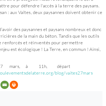
attre pour défendre l'accès à la terre des paysans.
ysan : aux Vaîtes, deux paysannes doivent obtenir ce
 d’avoir des paysannes et paysans nombreux et donc
icières de la main du béton. Tandis que les outils
re renforcés et réinventés pour permettre
 l'enjeu est écologique ! La Terre, en commun ! Ainsi,
le 27 mars, à 11h, départ
ssoulevementsdelaterre.org/blog/vaites27mars