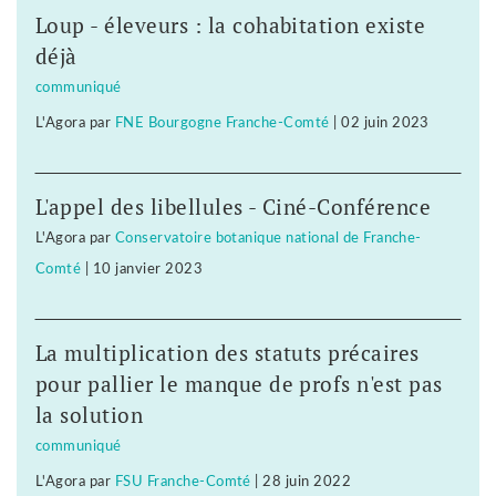
Loup - éleveurs : la cohabitation existe
déjà
communiqué
L'Agora
par
FNE Bourgogne Franche-Comté
|
02 juin 2023
L'appel des libellules - Ciné-Conférence
L'Agora
par
Conservatoire botanique national de Franche-
Comté
|
10 janvier 2023
La multiplication des statuts précaires
pour pallier le manque de profs n'est pas
la solution
communiqué
L'Agora
par
FSU Franche-Comté
|
28 juin 2022