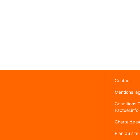
Contact
Mentions lé
Conditions Gé
Factuel.info
Charte de pa
Plan du site