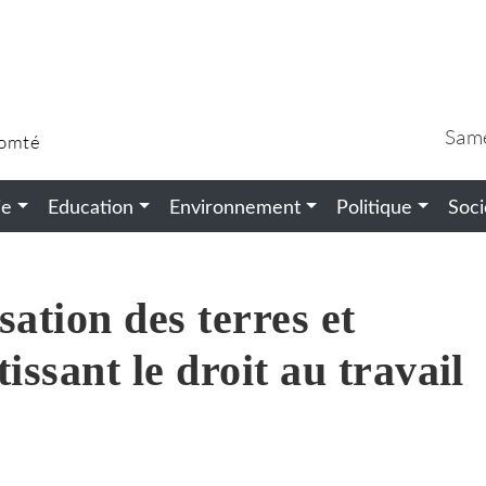
Sam
Comté
ie
Education
Environnement
Politique
Soci
isation des terres et
issant le droit au travail