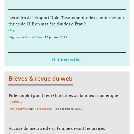
Les aides à l'aéroport Dole-Tavaux sont-elles conformes aux
règles de l'UE en matière d'aides d'État ?
blog
L'Agora
par
Pascal Blain
|
17 janvier 2022
Notre sélection
Brèves & revue du web
Pôle Emploi punit les réfractaires au bonheur numérique
Idéologie
Revue du web
par
La rédaction
|
24 décembre 2021
Accusé du meurtre de sa femme devant les assises