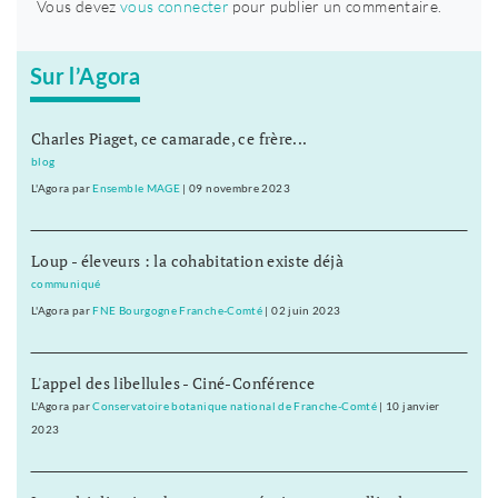
Vous devez
vous connecter
pour publier un commentaire.
Sur l’Agora
Charles Piaget, ce camarade, ce frère...
blog
L'Agora
par
Ensemble MAGE
|
09 novembre 2023
Loup - éleveurs : la cohabitation existe déjà
communiqué
L'Agora
par
FNE Bourgogne Franche-Comté
|
02 juin 2023
L'appel des libellules - Ciné-Conférence
L'Agora
par
Conservatoire botanique national de Franche-Comté
|
10 janvier
2023