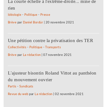
La courte échelle à l'extrême-droite... mine de
rien
Idéologie
-
Politique
-
Presse
Brève
par
Daniel Bordür
|
20 novembre 2021
Une pétition contre la privatisation des TER
Collectivités
-
Politique
-
Transports
Brève
par
La rédaction
|
07 novembre 2021
L'ajusteur bisontin Roland Vittot au panthéon
du mouvement ouvrier
Partis
-
Syndicats
Revue du web
par
La rédaction
|
02 novembre 2021