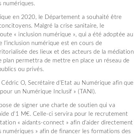
ls numériques.
érique en 2020, le Département a souhaité être
oncitoyens. Malgré la crise sanitaire, le
oute « inclusion numérique », qui a été adoptée au
 l’inclusion numérique est en cours de
ritorialisée des lieux et des acteurs de la médiation
e plan permettra de mettre en place un réseau de
publics ou privés.
té Cédric O, Secrétaire d’Etat au Numérique afin que
 pour un Numérique Inclusif » (TANI).
ropose de signer une charte de soutien qui va
aide d’1 M€. Celle-ci servira pour le recrutement
itation « aidants-connect » afin d’aider directement
 numériques » afin de financer les formations des