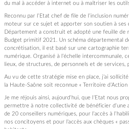
du mal à accéder à internet ou à maîtriser les outi
Reconnu par l’Etat chef de file de l’inclusion num
moteur sur ce sujet et apporter son soutien à ses c
Département a construit et adopté une feuille de r
Budget primitif 2021. Un schéma départemental de
concrétisation, il est basé sur une cartographie ter
numérique. Organisé à l’échelle intercommunale, c
lieux, de structures, de personnels et de services, 
Au vu de cette stratégie mise en place, j’ai sollici
la Haute-Saône soit reconnue « Territoire d’Action
Je me réjouis ainsi, aujourd’hui, que l’Etat nous p
permettre à notre collectivité de bénéficier d’une 
de 20 conseillers numériques, pour l’accès à l’habil
nos concitoyens et pour l’accès aux chèques « pass