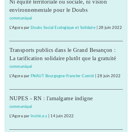
Ni équité territoriale ou sociale, ni vision
environnementale pour le Doubs
communiqué
L'Agora
par
Doubs Social Ecologique et Solidaire
|
28 juin 2022
Transports publics dans le Grand Besançon :
La tarification solidaire plutôt que la gratuité
communiqué
L'Agora
par
FNAUT Bourgogne-Franche-Comté
|
28 juin 2022
NUPES - RN : l'amalgame indigne
communiqué
L'Agora
par
Invité.e.s
|
14 juin 2022