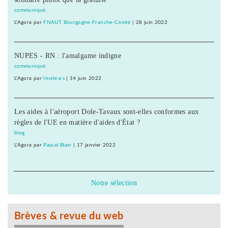
communiqué
L'Agora
par
FNAUT Bourgogne-Franche-Comté
|
28 juin 2022
NUPES - RN : l'amalgame indigne
communiqué
L'Agora
par
Invité.e.s
|
14 juin 2022
Les aides à l'aéroport Dole-Tavaux sont-elles conformes aux
règles de l'UE en matière d'aides d'État ?
blog
L'Agora
par
Pascal Blain
|
17 janvier 2022
Notre sélection
Brèves & revue du web