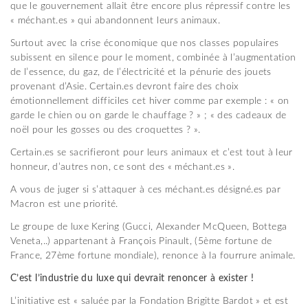
que le gouvernement allait être encore plus répressif contre les
« méchant.es » qui abandonnent leurs animaux.
Surtout avec la crise économique que nos classes populaires
subissent en silence pour le moment, combinée à l’augmentation
de l’essence, du gaz, de l’électricité et la pénurie des jouets
provenant d’Asie. Certain.es devront faire des choix
émotionnellement difficiles cet hiver comme par exemple : « on
garde le chien ou on garde le chauffage ? » ; « des cadeaux de
noël pour les gosses ou des croquettes ? ».
Certain.es se sacrifieront pour leurs animaux et c’est tout à leur
honneur, d’autres non, ce sont des « méchant.es ».
A vous de juger si s’attaquer à ces méchant.es désigné.es par
Macron est une priorité.
Le groupe de luxe Kering (Gucci, Alexander McQueen, Bottega
Veneta,..) appartenant à François Pinault, (5ème fortune de
France, 27ème fortune mondiale), renonce à la fourrure animale.
C’est l’industrie du luxe qui devrait renoncer à exister !
L’initiative est « saluée par la Fondation Brigitte Bardot » et est