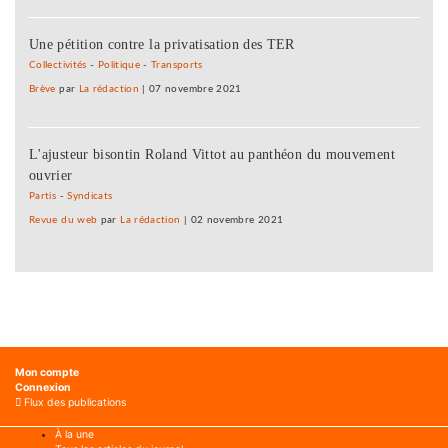
Une pétition contre la privatisation des TER
Collectivités
-
Politique
-
Transports
Brève
par
La rédaction
|
07 novembre 2021
L'ajusteur bisontin Roland Vittot au panthéon du mouvement
ouvrier
Partis
-
Syndicats
Revue du web
par
La rédaction
|
02 novembre 2021
Mon compte
Connexion
Flux des publications
À la une