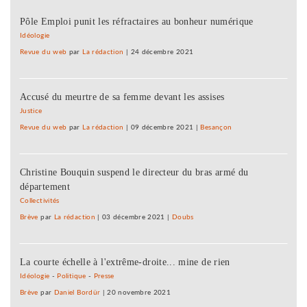
Pôle Emploi punit les réfractaires au bonheur numérique
Idéologie
Revue du web
par
La rédaction
|
24 décembre 2021
Accusé du meurtre de sa femme devant les assises
Justice
Revue du web
par
La rédaction
|
09 décembre 2021
|
Besançon
Christine Bouquin suspend le directeur du bras armé du
département
Collectivités
Brève
par
La rédaction
|
03 décembre 2021
|
Doubs
La courte échelle à l'extrême-droite... mine de rien
Idéologie
-
Politique
-
Presse
Brève
par
Daniel Bordür
|
20 novembre 2021