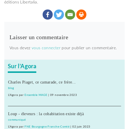
éditions Libertalia.
Laisser un commentaire
Vous devez
vous connecter
pour publier un commentaire.
Sur l’Agora
Charles Piaget, ce camarade, ce frère...
blog
L'Agora
par
Ensemble MAGE
|
09 novembre 2023
Loup - éleveurs : la cohabitation existe déjà
communiqué
L'Agora
par
FNE Bourgogne Franche-Comté
|
02 juin 2023