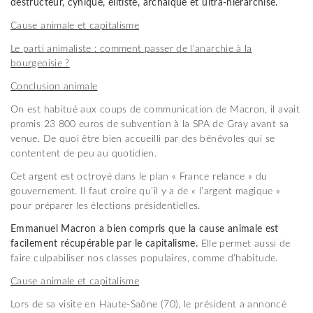
destructeur, cynique, élitiste, archaïque et ultra-hiérarchisé.
Cause animale et capitalisme
Le parti animaliste : comment passer de l’anarchie à la
bourgeoisie ?
Conclusion animale
On est habitué aux coups de communication de Macron, il avait
promis 23 800 euros de subvention à la SPA de Gray avant sa
venue. De quoi être bien accueilli par des bénévoles qui se
contentent de peu au quotidien.
Cet argent est octroyé dans le plan « France relance » du
gouvernement. Il faut croire qu’il y a de « l’argent magique »
pour préparer les élections présidentielles.
Emmanuel Macron a bien compris que la cause animale est
facilement récupérable par l
e
capitalisme.
Elle permet aussi de
faire culpabiliser nos classes populaires, comme d’habitude.
Cause animale et capitalisme
Lors de sa visite en Haute-Saône (70), le président a annoncé