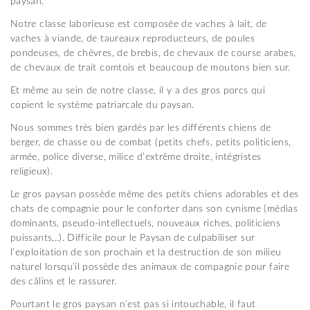
paysan.
Notre classe laborieuse est composée de vaches à lait, de
vaches à viande, de taureaux reproducteurs, de poules
pondeuses, de chèvres, de brebis, de chevaux de course arabes,
de chevaux de trait comtois et beaucoup de moutons bien sur.
Et même au sein de notre classe, il y a des gros porcs qui
copient le système patriarcale du paysan.
Nous sommes très bien gardés par les différents chiens de
berger, de chasse ou de combat (petits chefs, petits politiciens,
armée, police diverse, milice d’extrême droite, intégristes
religieux).
Le gros paysan possède même des petits chiens adorables et des
chats de compagnie pour le conforter dans son cynisme (médias
dominants, pseudo-intellectuels, nouveaux riches, politiciens
puissants,..). Difficile pour le Paysan de culpabiliser sur
l’exploitation de son prochain et la destruction de son milieu
naturel lorsqu’il possède des animaux de compagnie pour faire
des câlins et le rassurer.
Pourtant le gros paysan n’est pas si intouchable, il faut