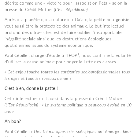
décrite comme une « victoire pour l’association Peta » selon la
presse du Crédit Mutuel (
L’Est Républicain)
.
Après « la planète », « la nature », « Gaïa », la petite bourgeoisie
veut aussi être la protectrice des animaux. Le but intellectuel
profond des ultra-riches est de faire oublier l’insupportable
inégalité sociale ainsi que les destructions écologiques
quotidiennes issues du système économique.
1
Paul Cébille , chargé d’étude à l’IFOP
, nous confirme la volonté
d’utiliser la cause animale pour noyer la lutte des classes :
« Cet enjeu touche toutes les catégories socioprofessionnelles tous
les âges et tous les niveaux de vie »
C’est bien, donne la patte !
Cet « intellectuel » dit aussi dans la presse du Crédit Mutuel
(L’Est Républicain)
:
« Le système politique a beaucoup évolué en 10
ans »
A
h bon?
Paul Cébille :
« Des thématiques très spécifiques ont émergé : bien