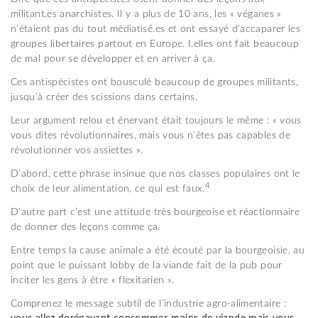
militant.es anarchistes. Il y a plus de 10 ans, les « véganes »
n’étaient pas du tout médiatisé.es et ont essayé d’accaparer les
groupes libertaires partout en Europe. I.elles ont fait beaucoup
de mal pour se développer et en arriver à ça.
Ces antispécistes ont bousculé beaucoup de groupes militants,
jusqu’à créer des scissions dans certains.
Leur argument relou et énervant était toujours le même : « vous
vous dites révolutionnaires, mais vous n’êtes pas capables de
révolutionner vos assiettes ».
D’abord, cette phrase insinue que nos classes populaires ont le
4
choix de leur alimentation, ce qui est faux.
D’autre part c’est une attitude très bourgeoise et réactionnaire
de donner des leçons comme ça.
Entre temps la cause animale a été écouté par la bourgeoisie, au
point que le puissant lobby de la viande fait de la pub pour
inciter les gens à être « flexitarien ».
Comprenez le message subtil de l’industrie agro-alimentaire :