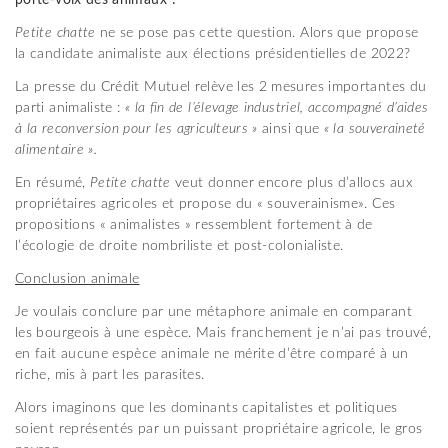
Petite chatte
ne se pose pas cette question. Alors que propose
la candidate animaliste aux élections présidentielles de 2022?
La presse du Crédit Mutuel relève les 2 mesures importantes du
parti animaliste :
« la fin de l’élevage industriel, accompagné d’aides
à la reconversion
pour les agriculteurs »
ainsi que
« la souveraineté
alimentaire ».
En résumé,
Petite chatte
veut donner encore plus d’allocs aux
propriétaires agricoles et propose du « souverainisme». Ces
propositions « animalistes » ressemblent fortement à de
l’écologie de droite nombriliste et post-colonialiste.
Conclusion animale
Je voulais conclure par une métaphore animale en comparant
les bourgeois à une espèce. Mais franchement je n’ai pas trouvé,
en fait aucune espèce animale ne mérite d’être comparé à un
riche, mis à part les parasites.
Alors imaginons que les dominants capitalistes et politiques
soient représentés par un puissant propriétaire agricole, le gros