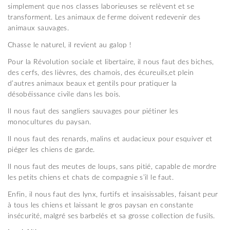
simplement que nos classes laborieuses se relèvent et se
transforment. Les animaux de ferme doivent redevenir des
animaux sauvages.
Chasse le naturel, il revient au galop !
Pour la Révolution sociale et libertaire, il nous faut des biches,
des cerfs, des lièvres, des chamois, des écureuils,et plein
d’autres animaux beaux et gentils pour pratiquer la
désobéissance civile dans les bois.
Il nous faut des sangliers sauvages pour piétiner les
monocultures du paysan.
Il nous faut des renards, malins et audacieux pour esquiver et
piéger les chiens de garde.
Il nous faut des meutes de loups, sans pitié, capable de mordre
les petits chiens et chats de compagnie s’il le faut.
Enfin, il nous faut des lynx, furtifs et insaisissables, faisant peur
à tous les chiens et laissant le gros paysan en constante
insécurité, malgré ses barbelés et sa grosse collection de fusils.