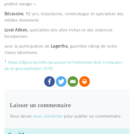
préféré manger ».
Bécassine
, 92 ans, historienne, criminologue et spécialiste des
médias dominants
Loral Aitken,
spécialiste des ultra-riches et des violences
bourgeoises
avec la participation de
Lagertha,
guerrière viking de notre
classe laborieuse.
1
https://dijoncter.info/pourquoi-le-feminisme-doit-s-emparer-
de-la-grossophobie-3195
Laisser un commentaire
Vous devez
vous connecter
pour publier un commentaire.