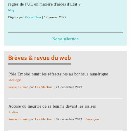
règles de l'UE en matière d'aides d'État ?
blog
L'Agora
par
Pascal Blain
|
17 janvier 2022
Notre sélection
Brèves & revue du web
Pôle Emploi punit les réfractaires au bonheur numérique
Idéologie
Revue du web
par
La rédaction
|
24 décembre 2021
Accusé du meurtre de sa femme devant les assises
Justice
Revue du web
par
La rédaction
|
09 décembre 2021
|
Besançon