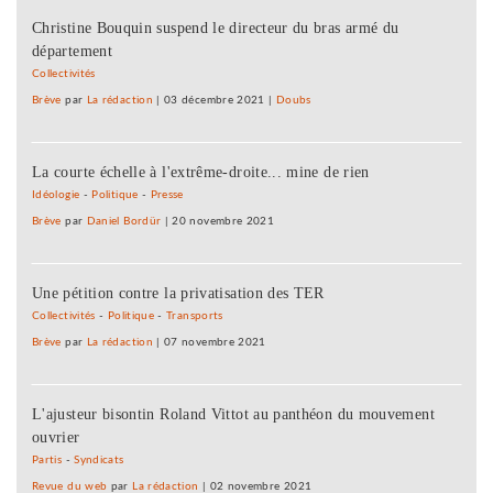
Christine Bouquin suspend le directeur du bras armé du
département
Collectivités
Brève
par
La rédaction
|
03 décembre 2021
|
Doubs
La courte échelle à l'extrême-droite... mine de rien
Idéologie
-
Politique
-
Presse
Brève
par
Daniel Bordür
|
20 novembre 2021
Une pétition contre la privatisation des TER
Collectivités
-
Politique
-
Transports
Brève
par
La rédaction
|
07 novembre 2021
L'ajusteur bisontin Roland Vittot au panthéon du mouvement
ouvrier
Partis
-
Syndicats
Revue du web
par
La rédaction
|
02 novembre 2021