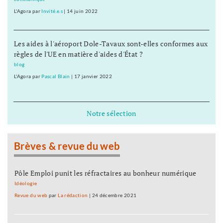
L'Agora
par
Invité.e.s
|
14 juin 2022
Les aides à l'aéroport Dole-Tavaux sont-elles conformes aux
règles de l'UE en matière d'aides d'État ?
blog
L'Agora
par
Pascal Blain
|
17 janvier 2022
Notre sélection
Brèves & revue du web
Pôle Emploi punit les réfractaires au bonheur numérique
Idéologie
Revue du web
par
La rédaction
|
24 décembre 2021