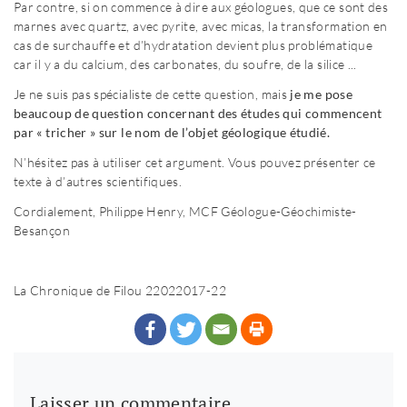
Par contre, si on commence à dire aux géologues, que ce sont des
marnes avec quartz, avec pyrite, avec micas, la transformation en
cas de surchauffe et d’hydratation devient plus problématique
car il y a du calcium, des carbonates, du soufre, de la silice ...
Je ne suis pas spécialiste de cette question, mais
je me pose
beaucoup de question concernant des études qui commencent
par « tricher » sur le nom de l’objet géologique étudié.
N’hésitez pas à utiliser cet argument. Vous pouvez présenter ce
texte à d’autres scientifiques.
Cordialement, Philippe Henry, MCF Géologue-Géochimiste-
Besançon
La Chronique de Filou 22022017-22
Laisser un commentaire