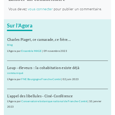
Vous devez
vous connecter
pour publier un commentaire.
Sur l’Agora
Charles Piaget, ce camarade, ce frère...
blog
L'Agora
par
Ensemble MAGE
|
09 novembre 2023
Loup - éleveurs : la cohabitation existe déjà
communiqué
L'Agora
par
FNE Bourgogne Franche-Comté
|
02 juin 2023
L'appel des libellules - Ciné-Conférence
L'Agora
par
Conservatoire botanique national de Franche-Comté
|
10 janvier
2023