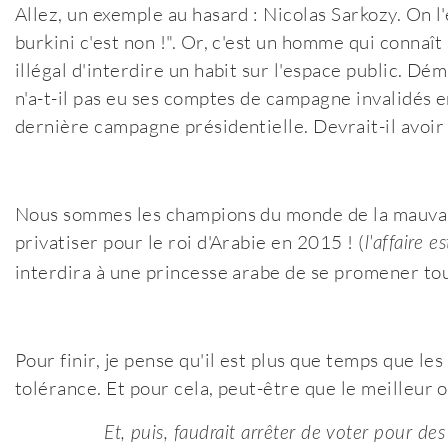
Allez, un exemple au hasard : Nicolas Sarkozy. On l'
burkini c'est non !". Or, c'est un homme qui connaît s
illégal d'interdire un habit sur l'espace public. Dém
n'a-t-il pas eu ses comptes de campagne invalidés en
dernière campagne présidentielle. Devrait-il avoir 
Nous sommes les champions du monde de la mauvaise 
privatiser pour le roi d'Arabie en 2015 ! (
l'affaire 
interdira à une princesse arabe de se promener to
Pour finir, je pense qu'il est plus que temps que le
tolérance. Et pour cela, peut-être que le meilleur ou
Et, puis, faudrait arrêter de voter pour d