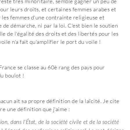
il reste très minoritaire, semble gagner un peu de
pour leurs droits, et certaines femmes arabes et
 les femmes d'une contrainte religieuse et
 de démarche, ni par la loi. C'est bien le soutien
e de l'égalité des droits et des libertés pour les
oile n'a fait qu'amplifier le port du voile !
 France se classe au 60è rang des pays pour
u boulot !
hacun ait sa propre définition de la laïcité. Je cite
re une définition que j'aime :
ion, dans l'État, de la société civile et de la société