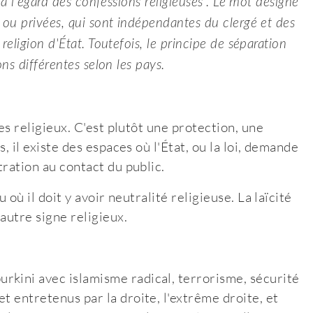
t à l'égard des confessions religieuses". Le mot désigne
s ou privées, qui sont indépendantes du clergé et des
 religion d'État. Toutefois, le principe de séparation
ons différentes selon les pays.
nes religieux. C'est plutôt une protection, une
s, il existe des espaces où l'État, ou la loi, demande
tration au contact du public.
u où il doit y avoir neutralité religieuse. La laïcité
autre signe religieux.
rkini avec islamisme radical, terrorisme, sécurité
t entretenus par la droite, l'extrême droite, et