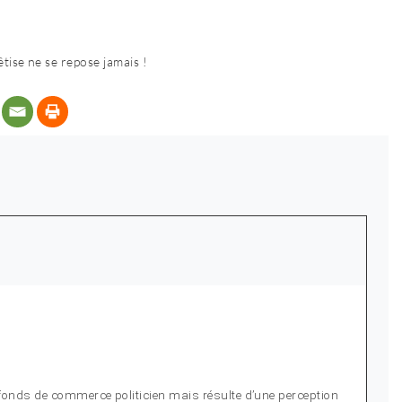
êtise ne se repose jamais !
fonds de commerce politicien mais résulte d’une perception