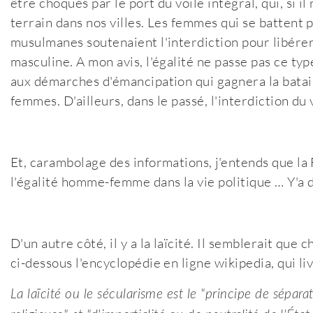
être choqués par le port du voile intégral, qui, si 
terrain dans nos villes. Les femmes qui se battent 
musulmanes soutenaient l'interdiction pour libérer
masculine. A mon avis, l'égalité ne passe pas ce type
aux démarches d'émancipation qui gagnera la bataill
femmes. D'ailleurs, dans le passé, l'interdiction du v
Et, carambolage des informations, j'entends que la
l'égalité homme-femme dans la vie politique … Y'a d
D'un autre côté, il y a la laïcité. Il semblerait que c
ci-dessous l'encyclopédie en ligne wikipedia, qui liv
La laïcité ou le sécularisme est le "principe de séparat