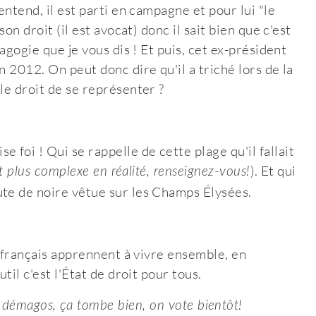
entend, il est parti en campagne et pour lui "le
on droit (il est avocat) donc il sait bien que c'est
agogie que je vous dis ! Et puis, cet ex-président
 2012. On peut donc dire qu'il a triché lors de la
le droit de se représenter ?
foi ! Qui se rappelle de cette plage qu'il fallait
). Et qui
est plus complexe en réalité, renseignez-vous!
ute de noire vêtue sur les Champs Élysées.
s français apprennent à vivre ensemble, en
til c'est l'État de droit pour tous.
es démagos, ça tombe bien, on vote bientôt!