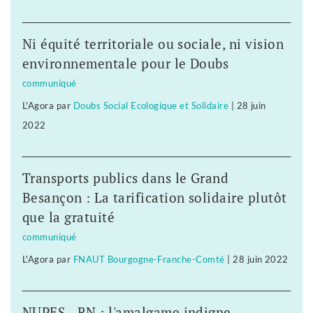
Ni équité territoriale ou sociale, ni vision
environnementale pour le Doubs
communiqué
L'Agora
par
Doubs Social Ecologique et Solidaire
|
28 juin
2022
Transports publics dans le Grand
Besançon : La tarification solidaire plutôt
que la gratuité
communiqué
L'Agora
par
FNAUT Bourgogne-Franche-Comté
|
28 juin 2022
NUPES - RN : l'amalgame indigne