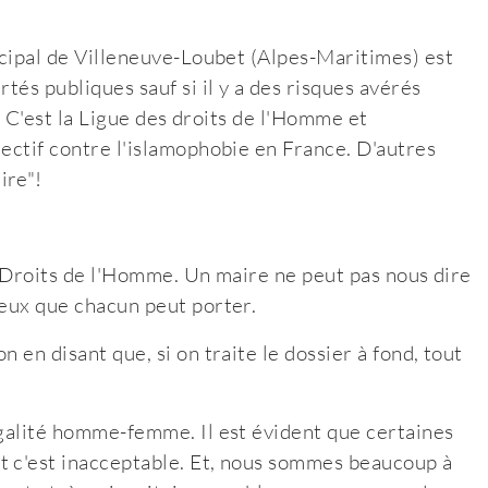
icipal de Villeneuve-Loubet (Alpes-Maritimes) est
tés publiques sauf si il y a des risques avérés
ci. C'est la Ligue des droits de l'Homme et
lectif contre l'islamophobie en France. D'autres
ire"!
es Droits de l'Homme. Un maire ne peut pas nous dire
ieux que chacun peut porter.
 en disant que, si on traite le dossier à fond, tout
égalité homme-femme. Il est évident que certaines
t c'est inacceptable. Et, nous sommes beaucoup à