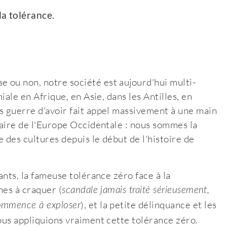
la tolérance.
 ou non, notre société est aujourd'hui multi-
iale en Afrique, en Asie, dans les Antilles, en
s guerre d'avoir fait appel massivement à une main
laire de l'Europe Occidentale : nous sommes la
 des cultures depuis le début de l'histoire de
ants, la fameuse tolérance zéro face à la
nes à craquer (
scandale jamais traité sérieusement,
), et la petite délinquance et les
commence à exploser
nous appliquions vraiment cette tolérance zéro.