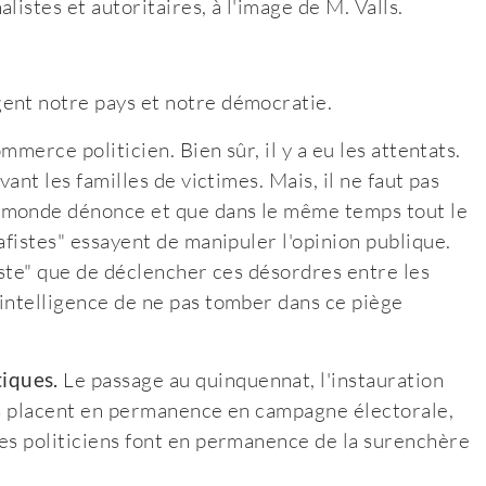
istes et autoritaires, à l'image de M. Valls.
ent notre pays et notre démocratie.
mmerce politicien. Bien sûr, il y a eu les attentats.
ant les familles de victimes. Mais, il ne faut pas
 monde dénonce et que dans le même temps tout le
afistes" essayent de manipuler l'opinion publique.
iste" que de déclencher ces désordres entre les
intelligence de ne pas tomber dans ce piège
iques.
Le passage au quinquennat, l'instauration
ous placent en permanence en campagne électorale,
es politiciens font en permanence de la surenchère