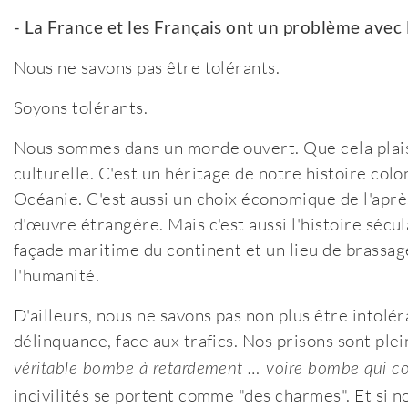
- La France et les Français ont un problème avec 
Nous ne savons pas être tolérants.
Soyons tolérants.
Nous sommes dans un monde ouvert. Que cela plaise
culturelle. C'est un héritage de notre histoire colon
Océanie. C'est aussi un choix économique de l'aprè
d'œuvre étrangère. Mais c'est aussi l'histoire sécu
façade maritime du continent et un lieu de brassage
l'humanité.
D'ailleurs, nous ne savons pas non plus être intolér
délinquance, face aux trafics. Nos prisons sont plei
véritable bombe à retardement … voire bombe qui 
incivilités se portent comme "des charmes". Et si 