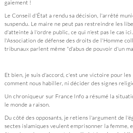
gaiement !
Le Conseil d'État a rendu sa décision, l'arrêté mun
suspendu. Le maire ne peut pas restreindre les liber
d'atteinte à l'ordre public, ce qui n'est pas le cas i
l'Association de défense des droits de l'Homme col
tribunaux parlent même "d'abus de pouvoir d'un ma
Et bien, je suis d'accord, c'est une victoire pour l
comment nous habiller, ni décider des signes relig
Un chroniqueur sur France Info a résumé la situation
le monde a raison.
Du côté des opposants, je retiens l'argument de l'
sectes islamiques veulent emprisonner la femme, e