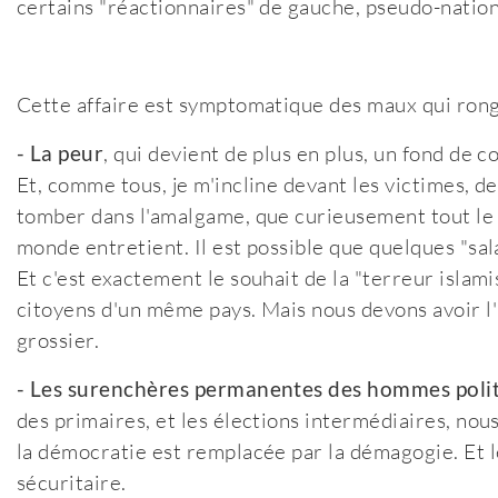
certains "réactionnaires" de gauche, pseudo-national
Cette affaire est symptomatique des maux qui rong
- La peur
, qui devient de plus en plus, un fond de co
Et, comme tous, je m'incline devant les victimes, dev
tomber dans l'amalgame, que curieusement tout le
monde entretient. Il est possible que quelques "sal
Et c'est exactement le souhait de la "terreur islam
citoyens d'un même pays. Mais nous devons avoir l'
grossier.
- Les surenchères permanentes des hommes polit
des primaires, et les élections intermédiaires, n
la démocratie est remplacée par la démagogie. Et l
sécuritaire.