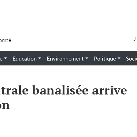
J
Comté
e
Education
Environnement
Politique
Soci
trale banalisée arrive
on