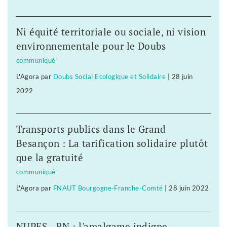
Ni équité territoriale ou sociale, ni vision
environnementale pour le Doubs
communiqué
L'Agora
par
Doubs Social Ecologique et Solidaire
|
28 juin
2022
Transports publics dans le Grand
Besançon : La tarification solidaire plutôt
que la gratuité
communiqué
L'Agora
par
FNAUT Bourgogne-Franche-Comté
|
28 juin 2022
NUPES - RN : l'amalgame indigne