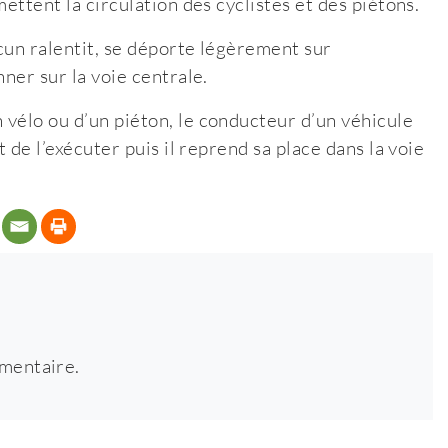
ettent la circulation des cyclistes et des piétons.
cun ralentit, se déporte légèrement sur
ner sur la voie centrale.
vélo ou d’un piéton, le conducteur d’un véhicule
 de l’exécuter puis il reprend sa place dans la voie
mentaire.