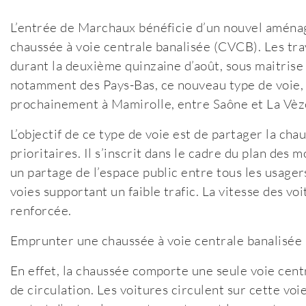
L’entrée de Marchaux bénéficie d’un nouvel aménage
chaussée à voie centrale banalisée (CVCB). Les tra
durant la deuxième quinzaine d’août, sous maitri
notamment des Pays-Bas, ce nouveau type de voie, 
prochainement à Mamirolle, entre Saône et La Vèz
L’objectif de ce type de voie est de partager la chau
prioritaires. Il s’inscrit dans le cadre du plan des
un partage de l’espace public entre tous les usage
voies supportant un faible trafic. La vitesse des vo
renforcée.
Emprunter une chaussée à voie centrale banalisée 
En effet, la chaussée comporte une seule voie cent
de circulation. Les voitures circulent sur cette voi