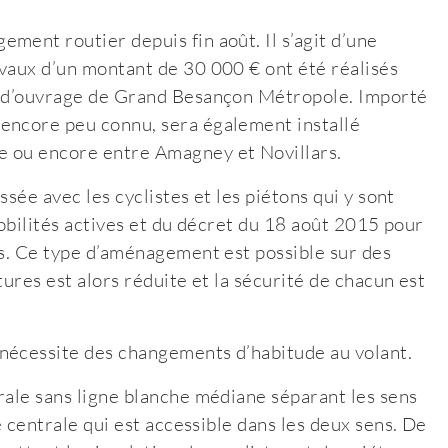
ment routier depuis fin août. Il s’agit d’une
vaux d’un montant de 30 000 € ont été réalisés
se d’ouvrage de Grand Besançon Métropole. Importé
encore peu connu, sera également installé
e ou encore entre Amagney et Novillars.
ssée avec les cyclistes et les piétons qui y sont
 mobilités actives et du décret du 18 août 2015 pour
rs. Ce type d’aménagement est possible sur des
itures est alors réduite et la sécurité de chacun est
nécessite des changements d’habitude au volant.
rale sans ligne blanche médiane séparant les sens
e centrale qui est accessible dans les deux sens. De