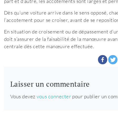
part et d’autre, les accotements sont larges et perm
Dès qu’une voiture arrive dans le sens opposé, cha
l’accotement pour se croiser, avant de se reposition
En situation de croisement ou de dépassement d’un 
doit s’assurer de la faisabilité de la manœuvre avant
centrale dès cette manœuvre effectuée.
Laisser un commentaire
Vous devez
vous connecter
pour publier un com