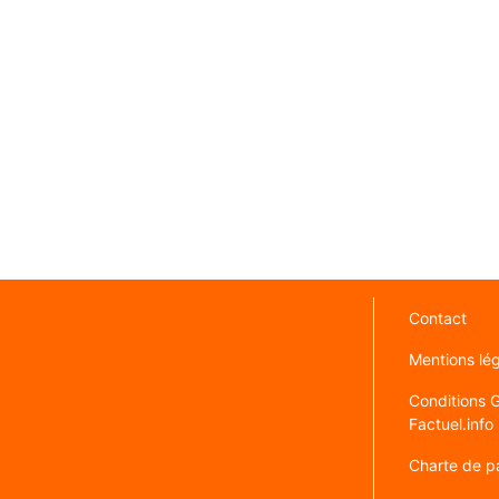
Contact
Mentions lé
Conditions Gé
Factuel.info
Charte de pa