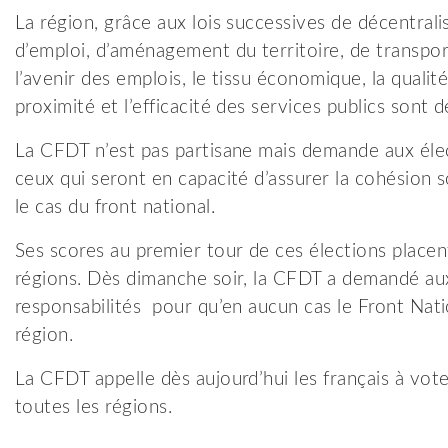
La région, grâce aux lois successives de décentral
d’emploi, d’aménagement du territoire, de transport
l’avenir des emplois, le tissu économique, la qualité
proximité et l’efficacité des services publics sont
La CFDT n’est pas partisane mais demande aux élect
ceux qui seront en capacité d’assurer la cohésion so
le cas du front national.
Ses scores au premier tour de ces élections placent
régions. Dès dimanche soir, la CFDT a demandé aux 
responsabilités pour qu’en aucun cas le Front Nati
région.
La CFDT appelle dès aujourd’hui les français à vo
toutes les régions.