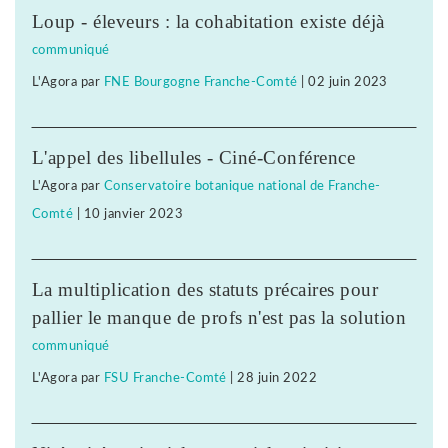
Loup - éleveurs : la cohabitation existe déjà
communiqué
L'Agora
par
FNE Bourgogne Franche-Comté
|
02 juin 2023
L'appel des libellules - Ciné-Conférence
L'Agora
par
Conservatoire botanique national de Franche-
Comté
|
10 janvier 2023
La multiplication des statuts précaires pour
pallier le manque de profs n'est pas la solution
communiqué
L'Agora
par
FSU Franche-Comté
|
28 juin 2022