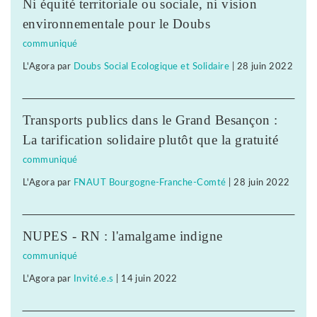
Ni équité territoriale ou sociale, ni vision
environnementale pour le Doubs
communiqué
L'Agora
par
Doubs Social Ecologique et Solidaire
|
28 juin 2022
Transports publics dans le Grand Besançon :
La tarification solidaire plutôt que la gratuité
communiqué
L'Agora
par
FNAUT Bourgogne-Franche-Comté
|
28 juin 2022
NUPES - RN : l'amalgame indigne
communiqué
L'Agora
par
Invité.e.s
|
14 juin 2022