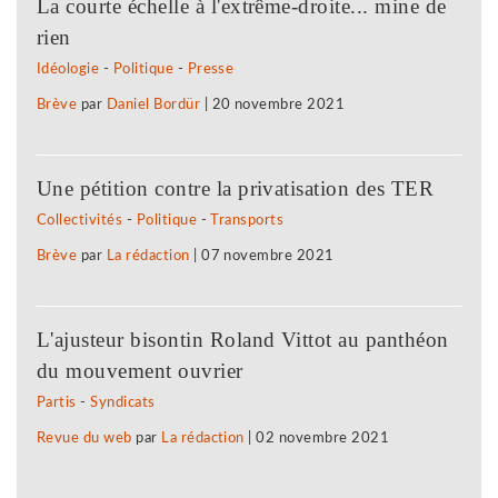
La courte échelle à l'extrême-droite... mine de
rien
Idéologie
-
Politique
-
Presse
Brève
par
Daniel Bordür
|
20 novembre 2021
Une pétition contre la privatisation des TER
Collectivités
-
Politique
-
Transports
Brève
par
La rédaction
|
07 novembre 2021
L'ajusteur bisontin Roland Vittot au panthéon
du mouvement ouvrier
Partis
-
Syndicats
Revue du web
par
La rédaction
|
02 novembre 2021