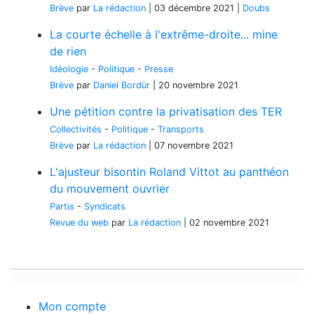
Brève
par
La rédaction
|
03 décembre 2021
|
Doubs
La courte échelle à l'extrême-droite... mine
de rien
Idéologie
-
Politique
-
Presse
Brève
par
Daniel Bordür
|
20 novembre 2021
Une pétition contre la privatisation des TER
Collectivités
-
Politique
-
Transports
Brève
par
La rédaction
|
07 novembre 2021
L'ajusteur bisontin Roland Vittot au panthéon
du mouvement ouvrier
Partis
-
Syndicats
Revue du web
par
La rédaction
|
02 novembre 2021
Mon compte