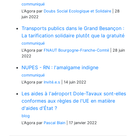
communiqué
L'Agora
par
Doubs Social Ecologique et Solidaire
|
28
juin 2022
Transports publics dans le Grand Besançon :
La tarification solidaire plutôt que la gratuité
communiqué
L'Agora
par
FNAUT Bourgogne-Franche-Comté
|
28 juin
2022
NUPES - RN : l'amalgame indigne
communiqué
L'Agora
par
Invité.e.s
|
14 juin 2022
Les aides à l'aéroport Dole-Tavaux sont-elles
conformes aux règles de l'UE en matière
d'aides d'État ?
blog
L'Agora
par
Pascal Blain
|
17 janvier 2022