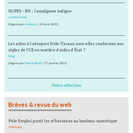
NUPES - RN : l'amalgame indigne
communiqué
L'Agora
par
Invité.e.s
|
14 juin 2022
Les aides à l'aéroport Dole-Tavaux sont-elles conformes aux
règles de l'UE en matière d'aides d'État ?
blog
L'Agora
par
Pascal Blain
|
17 janvier 2022
Notre sélection
Brèves & revue du web
Pôle Emploi punit les réfractaires au bonheur numérique
Idéologie