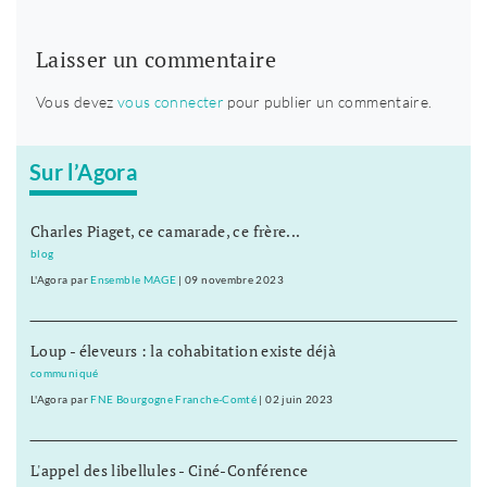
Laisser un commentaire
Vous devez
vous connecter
pour publier un commentaire.
Sur l’Agora
Charles Piaget, ce camarade, ce frère...
blog
L'Agora
par
Ensemble MAGE
|
09 novembre 2023
Loup - éleveurs : la cohabitation existe déjà
communiqué
L'Agora
par
FNE Bourgogne Franche-Comté
|
02 juin 2023
L'appel des libellules - Ciné-Conférence