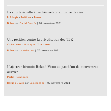
La courte échelle à l'extrême-droite... mine de rien
Idéologie
-
Politique
-
Presse
Brève
par
Daniel Bordür
|
20 novembre 2021
Une pétition contre la privatisation des TER
Collectivités
-
Politique
-
Transports
Brève
par
La rédaction
|
07 novembre 2021
L'ajusteur bisontin Roland Vittot au panthéon du mouvement
ouvrier
Partis
-
Syndicats
Revue du web
par
La rédaction
|
02 novembre 2021