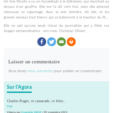
Un fois Nicole a vu un funambule à la télévision, qui marchait au
dessus d'un gouffre. Elle me l'a dit cent fois, mais elle aimerait
retrouver ce reportage. Avec la mer derrière, dit elle, et les
grands oiseaux tout blancs qui se balancent à la hauteur du fil...
Elle ne sait qu'une seule chose du journaliste qui a filmé ces
images extraordinaires : son nom, Christian Olivier.
Laisser un commentaire
Vous devez
vous connecter
pour publier un commentaire.
Sur l’Agora
Charles Piaget, ce camarade, ce frère...
blog
L'Agora
par
Ensemble MAGE
|
09 novembre 2023