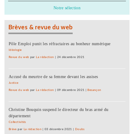
Notre sélection
Brèves & revue du web
Pôle Emploi punit les réfractaires au bonheur numérique
Idéologie
Revue du web
par
La rédaction
|
24 décembre 2021
Accusé du meurtre de sa femme devant les assises
Justice
Revue du web
par
La rédaction
|
09 décembre 2021
|
Besançon
Christine Bouquin suspend le directeur du bras armé du
département
Collectivités
Brève
par
La rédaction
|
03 décembre 2021
|
Doubs