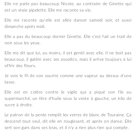
Elle ne parle pas beaucoup Nicole, au contraire de Ginette qui
est un vraie pipelette. Elle me raconte sa vie.
Elle me raconte qu'elle est allée danser samedi soir, et aussi
dimanche après midi.
Elle a pas du beaucoup dormir Ginette. Elle s'est fait un trait de
noir sous les yeux.
Elle me dit que lui, au moins, il est gentil avec elle. Il ne boit pas
beaucoup, il galère avec ses assedics, mais il arrive toujours à lui
offrir des fleurs.
Je vois le fil de son sourire comme une vapeur au dessus d'une
tasse.
Elle est en colère contre le vigile qui a piqué son fils au
supermarché, un litre d'huile sous la veste à gauche, un kilo de
sucre à droite.
Le patron de la pente remplit les verres de blanc de Touraine. Ça
descend tout seul, dit elle en rougissant, et après on danse. Elle
sert son gars dans ses bras, et il n'y a rien plus rien qui compte.