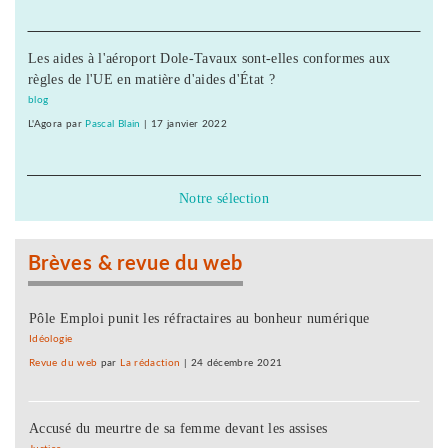
Les aides à l'aéroport Dole-Tavaux sont-elles conformes aux
règles de l'UE en matière d'aides d'État ?
blog
L'Agora
par
Pascal Blain
|
17 janvier 2022
Notre sélection
Brèves & revue du web
Pôle Emploi punit les réfractaires au bonheur numérique
Idéologie
Revue du web
par
La rédaction
|
24 décembre 2021
Accusé du meurtre de sa femme devant les assises