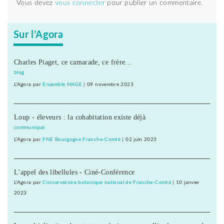
Vous devez
vous connecter
pour publier un commentaire.
Sur l’Agora
Charles Piaget, ce camarade, ce frère...
blog
L'Agora
par
Ensemble MAGE
|
09 novembre 2023
Loup - éleveurs : la cohabitation existe déjà
communiqué
L'Agora
par
FNE Bourgogne Franche-Comté
|
02 juin 2023
L'appel des libellules - Ciné-Conférence
L'Agora
par
Conservatoire botanique national de Franche-Comté
|
10 janvier
2023