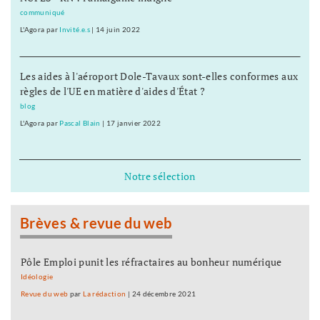
communiqué
L'Agora
par
Invité.e.s
|
14 juin 2022
Les aides à l'aéroport Dole-Tavaux sont-elles conformes aux
règles de l'UE en matière d'aides d'État ?
blog
L'Agora
par
Pascal Blain
|
17 janvier 2022
Notre sélection
Brèves & revue du web
Pôle Emploi punit les réfractaires au bonheur numérique
Idéologie
Revue du web
par
La rédaction
|
24 décembre 2021