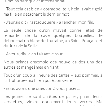
la moins baroque et international.
- Tout cela est bien « cosmopolite », hein, avait rigolé
ma fille en détachant le dernier mot
- J'aurais dit « rastaquouère » a renchéri mon fils.
La seule chose qu'on m'avait confié, était de
remonter de la cave quelques bouteilles. Je
débouchai un blanc de Touraine, un Saint-Pouçain, et
du Jura de la Seille.
- A vous, dis-je en faisant le tour .
Nous prîmes ensemble des nouvelles des uns des
autres et mangeâmes en riant.
Tout d'un coup à l'heure des tartes – aux pommes, à
la rhubarbe- ma fille à posé son verre.
- nous avons une question à vous poser...
Les jeunes se sont arrêtés de parler, pliant leurs
serviettes, vidant doucement leurs verres. Ma