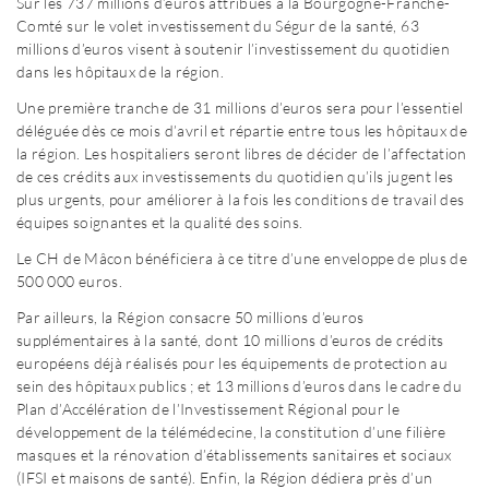
Sur les 737 millions d’euros attribués à la Bourgogne-Franche-
Comté sur le volet investissement du Ségur de la santé, 63
millions d’euros visent à soutenir l’investissement du quotidien
dans les hôpitaux de la région.
Une première tranche de 31 millions d’euros sera pour l’essentiel
déléguée dès ce mois d’avril et répartie entre tous les hôpitaux de
la région. Les hospitaliers seront libres de décider de l’affectation
de ces crédits aux investissements du quotidien qu’ils jugent les
plus urgents, pour améliorer à la fois les conditions de travail des
équipes soignantes et la qualité des soins.
Le CH de Mâcon bénéficiera à ce titre d’une enveloppe de plus de
500 000 euros.
Par ailleurs, la Région consacre 50 millions d’euros
supplémentaires à la santé, dont 10 millions d’euros de crédits
européens déjà réalisés pour les équipements de protection au
sein des hôpitaux publics ; et 13 millions d’euros dans le cadre du
Plan d’Accélération de l’Investissement Régional pour le
développement de la télémédecine, la constitution d’une filière
masques et la rénovation d’établissements sanitaires et sociaux
(IFSI et maisons de santé). Enfin, la Région dédiera près d’un