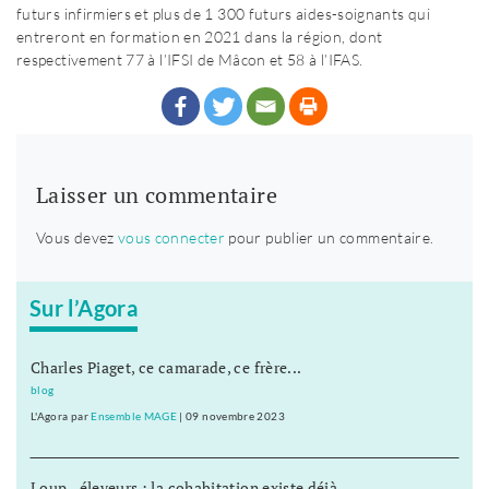
futurs infirmiers et plus de 1 300 futurs aides-soignants qui
entreront en formation en 2021 dans la région, dont
respectivement 77 à l’IFSI de Mâcon et 58 à l’IFAS.
Laisser un commentaire
Vous devez
vous connecter
pour publier un commentaire.
Sur l’Agora
Charles Piaget, ce camarade, ce frère...
blog
L'Agora
par
Ensemble MAGE
|
09 novembre 2023
Loup - éleveurs : la cohabitation existe déjà