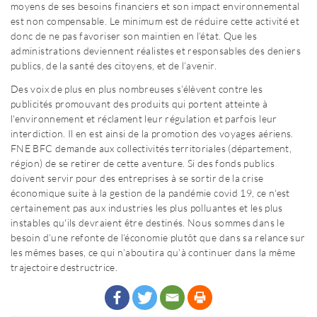
moyens de ses besoins financiers et son impact environnemental
est non compensable. Le minimum est de réduire cette activité et
donc de ne pas favoriser son maintien en l’état. Que les
administrations deviennent réalistes et responsables des deniers
publics, de la santé des citoyens, et de l’avenir.
Des voix de plus en plus nombreuses s’élèvent contre les
publicités promouvant des produits qui portent atteinte à
l'environnement et réclament leur régulation et parfois leur
interdiction. Il en est ainsi de la promotion des voyages aériens.
FNE BFC demande aux collectivités territoriales (département,
région) de se retirer de cette aventure. Si des fonds publics
doivent servir pour des entreprises à se sortir de la crise
économique suite à la gestion de la pandémie covid 19, ce n'est
certainement pas aux industries les plus polluantes et les plus
instables qu'ils devraient être destinés. Nous sommes dans le
besoin d’une refonte de l’économie plutôt que dans sa relance sur
les mêmes bases, ce qui n’aboutira qu’à continuer dans la même
trajectoire destructrice.