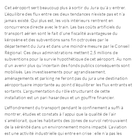
Cet aéroport sert beaucoup plus à sortir du Jura qu’à y entrer.
L’équilibre des flux entre ces deux tendances n’existe pas et n’a
jamais existé. Qui plus est, les vols intérieurs rentrent en
concurrence directe avec le train. Les bas coûts artificiels du
transport aérien sont le fait d’une fiscalité avantageuse du
kérosène et des subventions sans fin octroyées par le
département du Jura et dans une moindre mesure par le Conseil
Régional. Ces deux administrations mettent 2,5 millions de
subventions pour la survie hypothétique de cet aéroport. Au nom
d’un avenir plus qu’incertain des fonds publics conséquents sont
mobilisés. Les investissements pour agrandissement,
aménagements et parking ne feront pas du jura une destination
aéroportuaire importante au point d’équilibrer les flux entrants et
sortants. L’argumentation du rôle structurant de cette
installation est un pari hasardeux et un gouffre financier.
L’effondrement du transport pendant le confinement a suffi à
montrer, études et constats à l’appui que la qualité de l’air
s’améliorait, que les habitants des zones de survol retrouvaient
de la sérénité dans un environnement moins impacté. L’aviation
est une activité industrielle qui entre en crise : elle n’a pas les