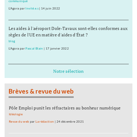
communiqué
L'Agora
par
Invité.e.s
|
14 juin 2022
Les aides à l'aéroport Dole-Tavaux sont-elles conformes aux
règles de l'UE en matière d'aides d'État ?
blog
L'Agora
par
Pascal Blain
|
17 janvier 2022
Notre sélection
Brèves & revue du web
Pôle Emploi punit les réfractaires au bonheur numérique
Idéologie
Revue du web
par
La rédaction
|
24 décembre 2021