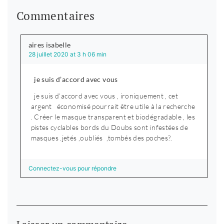
Commentaires
aires isabelle
28 juillet 2020 at 3 h 06 min
je suis d’accord avec vous
je suis d’accord avec vous , ironiquement , cet
argent économisé pourrait être utile à la recherche
. Créer le masque transparent et biodégradable , les
pistes cyclables bords du Doubs sont infestées de
masques .jetés ,oubliés ,tombés des poches?.
Connectez-vous pour répondre