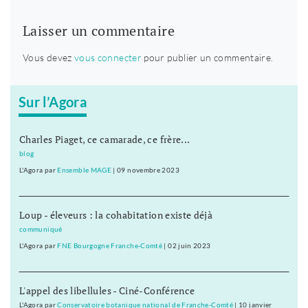
Laisser un commentaire
Vous devez
vous connecter
pour publier un commentaire.
Sur l’Agora
Charles Piaget, ce camarade, ce frère...
blog
L'Agora
par
Ensemble MAGE
|
09 novembre 2023
Loup - éleveurs : la cohabitation existe déjà
communiqué
L'Agora
par
FNE Bourgogne Franche-Comté
|
02 juin 2023
L'appel des libellules - Ciné-Conférence
L'Agora
par
Conservatoire botanique national de Franche-Comté
|
10 janvier