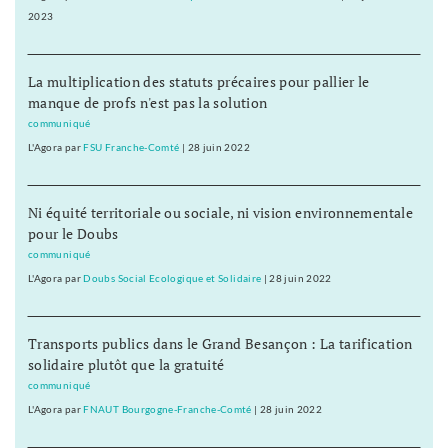
2023
La multiplication des statuts précaires pour pallier le
manque de profs n'est pas la solution
communiqué
L'Agora
par
FSU Franche-Comté
|
28 juin 2022
Ni équité territoriale ou sociale, ni vision environnementale
pour le Doubs
communiqué
L'Agora
par
Doubs Social Ecologique et Solidaire
|
28 juin 2022
Transports publics dans le Grand Besançon : La tarification
solidaire plutôt que la gratuité
communiqué
L'Agora
par
FNAUT Bourgogne-Franche-Comté
|
28 juin 2022