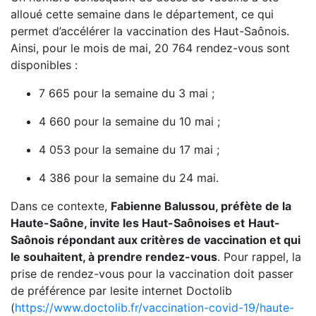
alloué cette semaine dans le département, ce qui
permet d’accélérer la vaccination des Haut-Saônois.
Ainsi, pour le mois de mai, 20 764 rendez-vous sont
disponibles :
7 665 pour la semaine du 3 mai ;
4 660 pour la semaine du 10 mai ;
4 053 pour la semaine du 17 mai ;
4 386 pour la semaine du 24 mai.
Dans ce contexte,
Fabienne Balussou, préfète de la
Haute-Saône, invite les Haut-Saônoises et
Haut-
Saônois répondant aux critères de vaccination et qui
le souhaitent, à prendre rendez-vous
. Pour rappel, la
prise de rendez-vous pour la vaccination doit passer
de préférence par lesite internet Doctolib
(
https://www.doctolib.fr/vaccination-covid-19/haute-