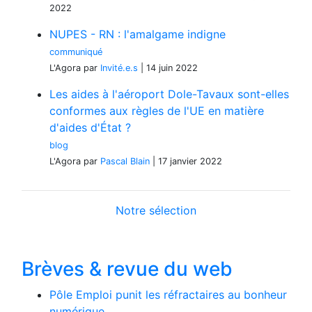
2022
NUPES - RN : l'amalgame indigne
communiqué
L'Agora
par
Invité.e.s
|
14 juin 2022
Les aides à l'aéroport Dole-Tavaux sont-elles
conformes aux règles de l'UE en matière
d'aides d'État ?
blog
L'Agora
par
Pascal Blain
|
17 janvier 2022
Notre sélection
Brèves & revue du web
Pôle Emploi punit les réfractaires au bonheur
numérique