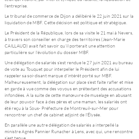
l’entreprise.
Le tribunal de commerce de Dijon a délibéré le 22 juin 2021 sur la
liquidation de MBF. Cette décision est politique et stratégique.
Le Président de la République, lors de sa visite le 21 mai à Nevers,
à travers son conseiller en charge des territoires (Jean-Marie
CAILLAUD) avait fait savoir qu’il porterait une attention
particulière sur l’évolution du dossier MBF.
Une délégation de salariés s’est rendue le 27 juin 2021 au bureau
de vote au Touquet pour interpeller le Président afin de lui
rappeler sa soi-disant marque d’intérêt porté sur MBF.
Malheureusement, la délégation sur place s’est faite rafler et mise
en garde à vue comme des voyous en prétextant des accusations
infondées. A la suite de cette manœuvre de muselage en abusant
de leur pouvoir face à des pères et une maman, les salariés ont
été reçu à la Sous- Préfecture de Montreuil-sur-Mer pour
rencontrer un chef de cabinet adjoint de l’Élysée.
En parallèle une autre délégation de salariés a interpellé la
ministre Agnès Pannier Runacher à Lens, avec qui, une rencontre
s’est tenue.