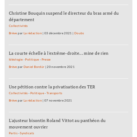
Christine Bouquin suspend le directeur du bras armé du
département
Collectivités
Brève
par
La rédaction
|
03 décembre 2021
|
Doubs
La courte échelle à l'extrême-droite... mine de rien
Idéologie
-
Politique
-
Presse
Brève
par
Daniel Bordür
|
20 novembre 2021
Une pétition contre la privatisation des TER
Collectivités
-
Politique
-
Transports
Brève
par
La rédaction
|
07 novembre 2021
L'ajusteur bisontin Roland Vittot au panthéon du
mouvement ouvrier
Partis
-
Syndicats