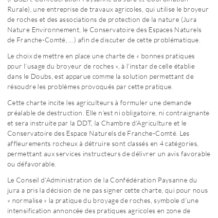
Rurale), une entreprise de travaux agricoles, qui utilise le broyeur
de roches et des associations de protection de la nature (Jura
Nature Environnement, le Conservatoire des Espaces Naturels
de Franche-Comté, …) afin de discuter de cette problématique.
Le choix de mettre en place une charte de « bonnes pratiques
pour l’usage du broyeur de roches », à l’instar de celle établie
dans le Doubs, est apparue comme la solution permettant de
résoudre les problèmes provoqués par cette pratique.
Cette charte incite les agriculteurs à formuler une demande
préalable de destruction. Elle n’est ni obligatoire, ni contraignante
et sera instruite par la DDT, la Chambre d’Agriculture et le
Conservatoire des Espace Naturels de Franche-Comté. Les
affleurements rocheux à détruire sont classés en 4 catégories,
permettant aux services instructeurs de délivrer un avis favorable
ou défavorable.
Le Conseil d’Administration de la Confédération Paysanne du
jura a pris la décision de ne pas signer cette charte, qui pour nous
« normalise » la pratique du broyage de roches, symbole d’une
intensification annoncée des pratiques agricoles en zone de