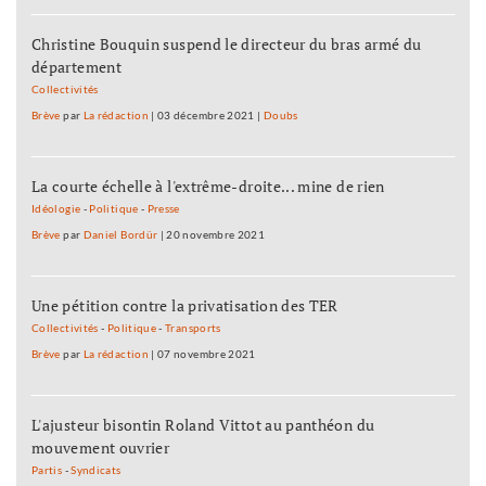
Christine Bouquin suspend le directeur du bras armé du
département
Collectivités
Brève
par
La rédaction
|
03 décembre 2021
|
Doubs
La courte échelle à l'extrême-droite... mine de rien
Idéologie
-
Politique
-
Presse
Brève
par
Daniel Bordür
|
20 novembre 2021
Une pétition contre la privatisation des TER
Collectivités
-
Politique
-
Transports
Brève
par
La rédaction
|
07 novembre 2021
L'ajusteur bisontin Roland Vittot au panthéon du
mouvement ouvrier
Partis
-
Syndicats