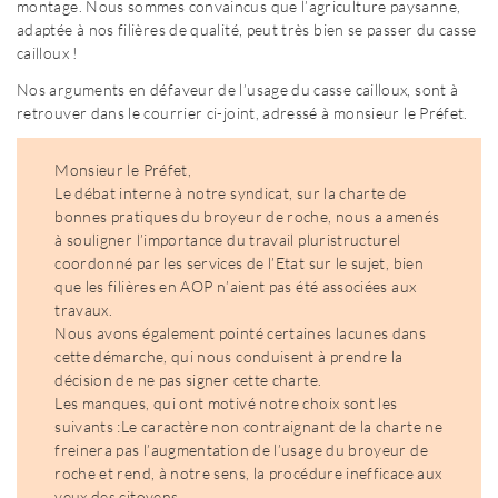
montage. Nous sommes convaincus que l’agriculture paysanne,
adaptée à nos filières de qualité, peut très bien se passer du casse
cailloux !
Nos arguments en défaveur de l’usage du casse cailloux, sont à
retrouver dans le courrier ci-joint, adressé à monsieur le Préfet.
Monsieur le Préfet,
Le débat interne à notre syndicat, sur la charte de
bonnes pratiques du broyeur de roche, nous a amenés
à souligner l’importance du travail pluristructurel
coordonné par les services de l’Etat sur le sujet, bien
que les filières en AOP n’aient pas été associées aux
travaux.
Nous avons également pointé certaines lacunes dans
cette démarche, qui nous conduisent à prendre la
décision de ne pas signer cette charte.
Les manques, qui ont motivé notre choix sont les
suivants :Le caractère non contraignant de la charte ne
freinera pas l’augmentation de l’usage du broyeur de
roche et rend, à notre sens, la procédure inefficace aux
yeux des citoyens.